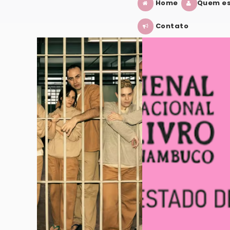
Home
Quem es
Contato
ÉRIE?
BIENAL INTERNACIONAL DO LIVRO D
VER POST