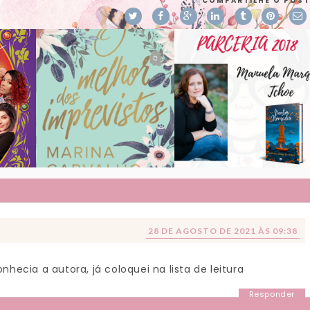
COMPARTILHE O POST
28 DE AGOSTO DE 2021 ÀS 09:38
nhecia a autora, já coloquei na lista de leitura
Responder