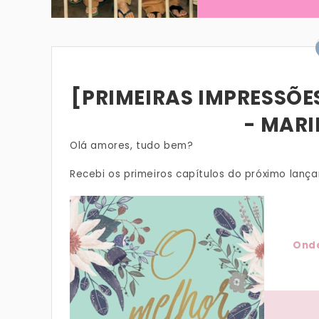
[PRIMEIRAS IMPRESSÕE
- MAR
Olá amores, tudo bem?
Recebi os primeiros capítulos do próximo lanç
Onde