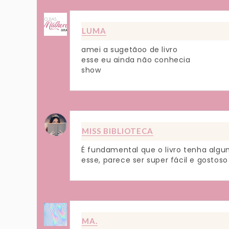
LUMA
amei a sugetãoo de livro
esse eu ainda não conhecia
show
MISS BIBLIOTECA
É fundamental que o livro tenha algum
esse, parece ser super fácil e gostoso 
MA.