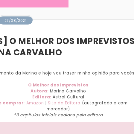
27/08/2021
S] O MELHOR DOS IMPREVISTO
INA CARVALHO
amento da Marina e hoje vou trazer minha opinião para vocês
O Melhor dos Imprevistos
Autora:
Marina Carvalho
Editora:
Astral Cultural
 comprar:
Amazon
|
Site da Editora
(autografado e com
marcador)
*3 capítulos iniciais cedidos pela editora