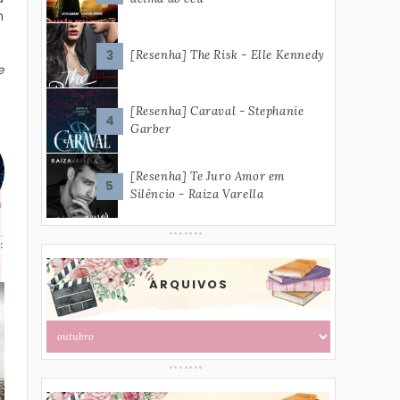
m
[Resenha] The Risk - Elle Kennedy
e
[Resenha] Caraval - Stephanie
Garber
[Resenha] Te Juro Amor em
Silêncio - Raiza Varella
:
ARQUIVOS