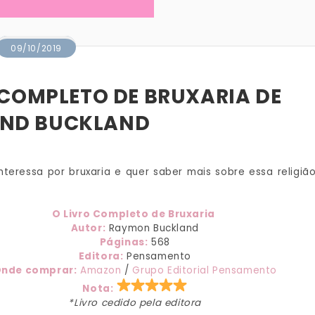
09/10/2019
 COMPLETO DE BRUXARIA DE
ND BUCKLAND
nteressa por bruxaria e quer saber mais sobre essa religião
O Livro Completo de Bruxaria
Autor:
Raymon Buckland
Páginas:
568
Editora:
Pensamento
nde comprar:
Amazon
/
Grupo Editorial Pensamento
Nota:
*Livro cedido pela editora