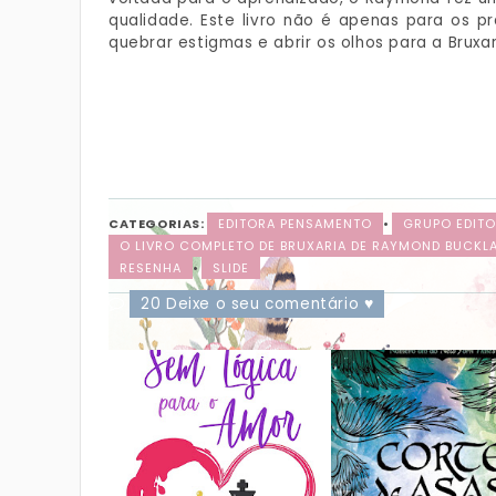
qualidade. Este livro não é apenas para os p
quebrar estigmas e abrir os olhos para a Bruxa
CATEGORIAS:
EDITORA PENSAMENTO
•
GRUPO EDITO
O LIVRO COMPLETO DE BRUXARIA DE RAYMOND BUCKL
RESENHA
•
SLIDE
20 Deixe o seu comentário ♥