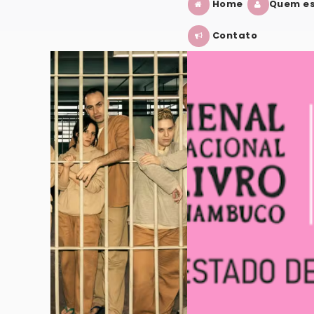
Home
Quem es
Contato
ÉRIE?
BIENAL INTERNACIONAL DO LIVRO D
VER POST