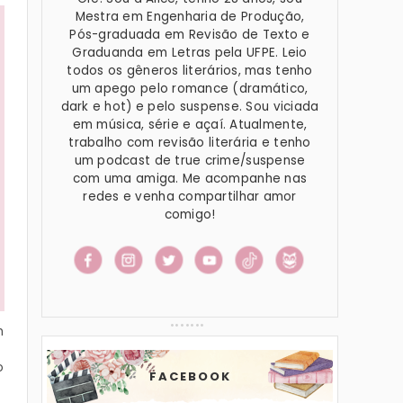
Mestra em Engenharia de Produção,
Pós-graduada em Revisão de Texto e
Graduanda em Letras pela UFPE. Leio
todos os gêneros literários, mas tenho
um apego pelo romance (dramático,
dark e hot) e pelo suspense. Sou viciada
em música, série e açaí. Atualmente,
trabalho com revisão literária e tenho
um podcast de true crime/suspense
com uma amiga. Me acompanhe nas
redes e venha compartilhar amor
comigo!
m
o
FACEBOOK