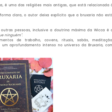
a, é uma das religiões mais antigas, que está relacionada 
orma clara, o autor deixa explícito que a bruxaria não est
 outras pessoas, inclusive a doutrina máxima da Wicca é 
que ninguém"
.
umentos de trabalho, covens, rituais, sabás, meditação
s um aprofundamento intenso no universo da Bruxaria, co