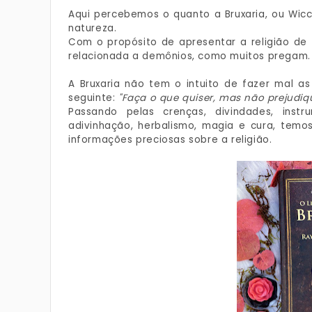
Aqui percebemos o quanto a Bruxaria, ou Wicc
natureza.
Com o propósito de apresentar a religião de f
relacionada a demônios, como muitos pregam.
A Bruxaria não tem o intuito de fazer mal as
seguinte:
"Faça o que quiser, mas não prejudi
Passando pelas crenças, divindades, instr
adivinhação, herbalismo, magia e cura, temo
informações preciosas sobre a religião.