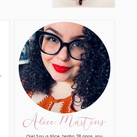
,
Alice Martins
Oie! Sou a Alice, tenho 28 anos, sou