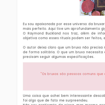
Eu sou apaixonada por esse universo da bruxari
mais perfeito. Aqui tive um aprofundamento gi
O Raymond Buckland nos traz, além de inform
objetiva como esses rituais podem ser feitos,
O autor deixa claro que um bruxo não precisa
de forma solitária. O que um bruxo necessita
precisam seguir algumas especificações.
"Os bruxos são pessoas comuns que d
Uma coisa que achei bem interessante desco
foi algo que de fato me surpreendeu.