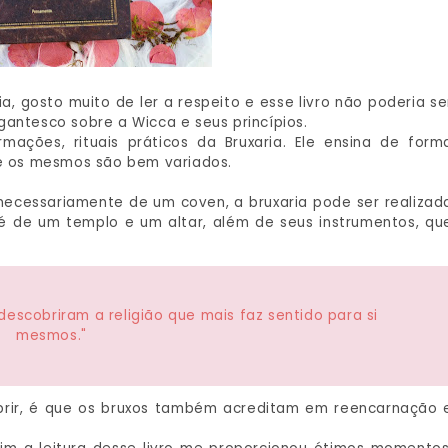
a, gosto muito de ler a respeito e esse livro não poderia se
gantesco sobre a Wicca e seus princípios.
ações, rituais práticos da Bruxaria. Ele ensina de form
 e os mesmos são bem variados.
 necessariamente de um coven, a bruxaria pode ser realizad
 é de um templo e um altar, além de seus instrumentos, qu
escobriram a religião que mais faz sentido para si
mesmos."
brir, é que os bruxos também acreditam em reencarnação 