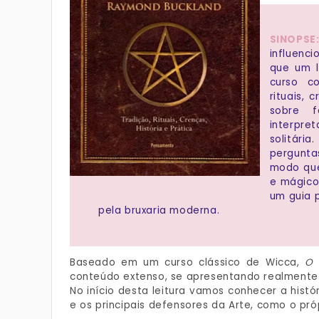
SINOPSE
influenc
que um l
curso co
rituais, 
sobre fe
interpr
solitári
pergunta
modo que
e mágico
um guia 
pela bruxaria moderna.
Baseado em um curso clássico de Wicca,
O 
conteúdo extenso, se apresentando realmente
No início desta leitura vamos conhecer a histó
e os principais defensores da Arte, como o pr