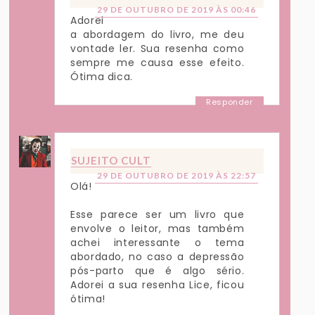
29 DE OUTUBRO DE 2019 ÀS 00:46
Adorei
a abordagem do livro, me deu
vontade ler. Sua resenha como
sempre me causa esse efeito.
Ótima dica.
Responder
SUJEITO CULT
29 DE OUTUBRO DE 2019 ÀS 22:57
Olá!
Esse parece ser um livro que
envolve o leitor, mas também
achei interessante o tema
abordado, no caso a depressão
pós-parto que é algo sério.
Adorei a sua resenha Lice, ficou
ótima!