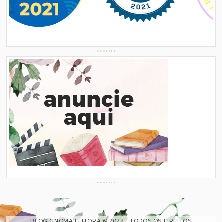
BLOG GNOMA LEITORA © 2022 - TODOS OS DIREITOS