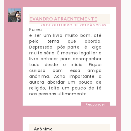
EVANDRO ATRAENTEMENTE
28 DE OUTUBRO DE 2019 ÀS 20:49
Parec
e ser um livro muito bom, até
pelo tema que aborda.
Depressão pós-parte é algo
muito sério. É mesmo legal ler o
livro anterior para acompanhar
tudo desde o início. Fiquei
curioso com essa amiga
anônima. Acho importante a
autora abordar um pouco de
religião, falta um pouco de fé
nas pessoas ultimamente.
Responder
Anônimo