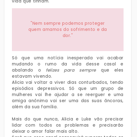
vida que tinham.
"Nem sempre podemos proteger
quem amamos do sofrimento e da
dor."
Só que uma notícia inesperada vai acabar
mudando o rumo da vida desse casal e
abalando o
felizes para sempre
que eles
estavam vivendo.
Alicia vai voltar a viver dias conturbados, tendo
episódios depressivos. Só que um grupo de
mulheres vai lhe ajudar a se reerguer e uma
amiga anônima vai ser uma das suas âncoras,
além da sua família.
Mais do que nunca, Alicia e Luke vão precisar
lidar com todos os problemas e precisarão
deixar o amor falar mais alto.