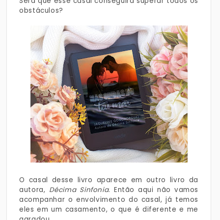
Será que esse casal conseguirá superar todos os
obstáculos?
O casal desse livro aparece em outro livro da
autora,
Décima Sinfonia
. Então aqui não vamos
acompanhar o envolvimento do casal, já temos
eles em um casamento, o que é diferente e me
agradou.