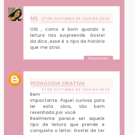
MS
27 DE OUTUBRO DE 2019 ÀS 10:35
Olá , como e bom quando a
leitura nós surpreende. Gostei
da dica ,esse é o tipo de história
que me atrai.
Responder
PEDAGOGIA CRIATIVA
27 DE OUTUBRO DE 2019 ÀS 18:23
Bem
impactante. Fiquei curiosa para
ler esta obra, tão bem
resenhada por você.
Realmente parece ser aquele
tipo de leitura que prende e
conquista o leitor. Gostei de ter