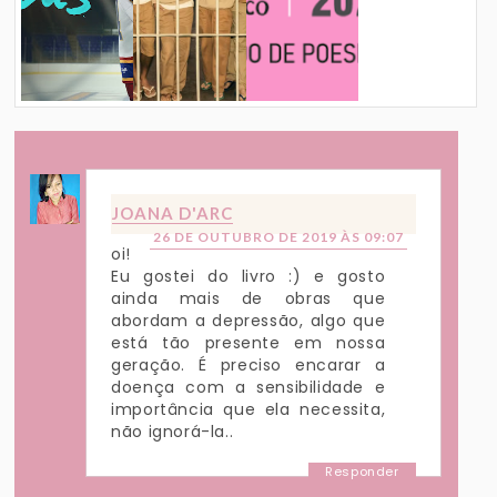
JOANA D'ARC
26 DE OUTUBRO DE 2019 ÀS 09:07
oi!
Eu gostei do livro :) e gosto
ainda mais de obras que
abordam a depressão, algo que
está tão presente em nossa
geração. É preciso encarar a
doença com a sensibilidade e
importância que ela necessita,
não ignorá-la..
Responder