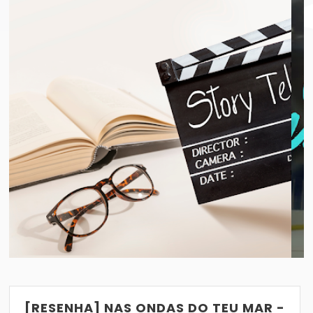
FILME, VAI GOSTAR DESSE LIVRO
[SÉRIE] OFF CAMPUS: O Q
VER POST
25/10/2019
[RESENHA] NAS ONDAS DO TEU MAR -