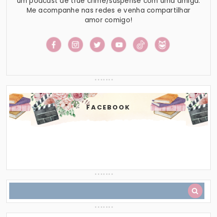
um podcast de true crime/suspense com uma amiga.
Me acompanhe nas redes e venha compartilhar
amor comigo!
FACEBOOK