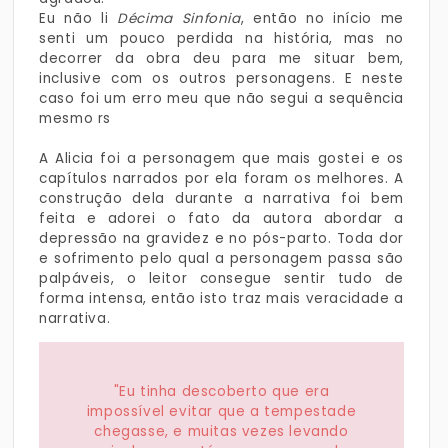
Eu não li
Décima Sinfonia
, então no início me
senti um pouco perdida na história, mas no
decorrer da obra deu para me situar bem,
inclusive com os outros personagens. E neste
caso foi um erro meu que não segui a sequência
mesmo rs
A Alicia foi a personagem que mais gostei e os
capítulos narrados por ela foram os melhores. A
construção dela durante a narrativa foi bem
feita e adorei o fato da autora abordar a
depressão na gravidez e no pós-parto. Toda dor
e sofrimento pelo qual a personagem passa são
palpáveis, o leitor consegue sentir tudo de
forma intensa, então isto traz mais veracidade a
narrativa.
"Eu tinha descoberto que era
impossível evitar que a tempestade
chegasse, e muitas vezes levando