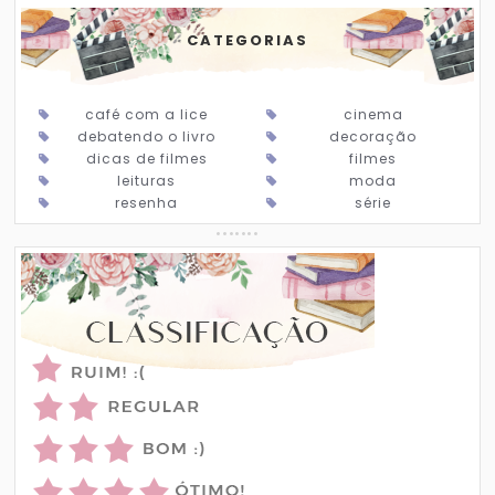
CATEGORIAS
café com a lice
cinema
debatendo o livro
decoração
dicas de filmes
filmes
leituras
moda
resenha
série