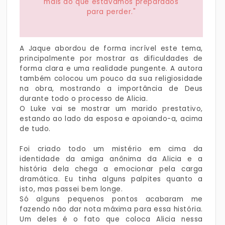
mais do que estávamos preparados
para perder."
A Jaque abordou de forma incrível este tema,
principalmente por mostrar as dificuldades de
forma clara e uma realidade pungente. A autora
também colocou um pouco da sua religiosidade
na obra, mostrando a importância de Deus
durante todo o processo de Alicia.
O Luke vai se mostrar um marido prestativo,
estando ao lado da esposa e apoiando-a, acima
de tudo.
Foi criado todo um mistério em cima da
identidade da amiga anônima da Alicia e a
história dela chega a emocionar pela carga
dramática. Eu tinha alguns palpites quanto a
isto, mas passei bem longe.
Só alguns pequenos pontos acabaram me
fazendo não dar nota máxima para essa história.
Um deles é o fato que coloca Alicia nessa