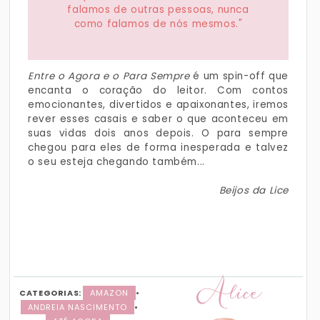
falamos de outras pessoas, nunca
como falamos de nós mesmos."
Entre o Agora e o Para Sempre
é um spin-off que
encanta o coração do leitor. Com contos
emocionantes, divertidos e apaixonantes, iremos
rever esses casais e saber o que aconteceu em
suas vidas dois anos depois. O para sempre
chegou para eles de forma inesperada e talvez
o seu esteja chegando também...
Beijos da Lice
Alice
CATEGORIAS:
AMAZON
•
ANDREIA NASCIMENTO
•