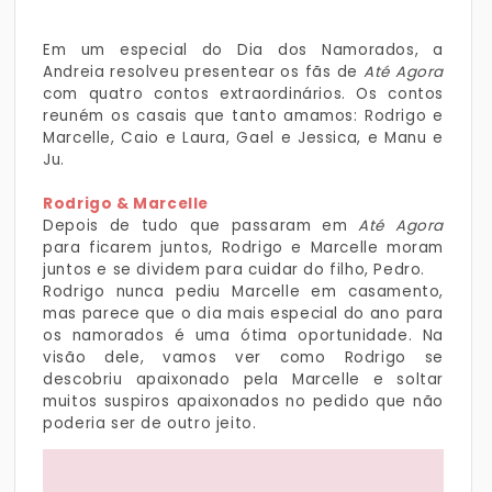
Em um especial do Dia dos Namorados, a
Andreia resolveu presentear os fãs de
Até Agora
com quatro contos extraordinários. Os contos
reuném os casais que tanto amamos: Rodrigo e
Marcelle, Caio e Laura, Gael e Jessica, e Manu e
Ju.
Rodrigo & Marcelle
Depois de tudo que passaram em
Até Agora
para ficarem juntos, Rodrigo e Marcelle moram
juntos e se dividem para cuidar do filho, Pedro.
Rodrigo nunca pediu Marcelle em casamento,
mas parece que o dia mais especial do ano para
os namorados é uma ótima oportunidade. Na
visão dele, vamos ver como Rodrigo se
descobriu apaixonado pela Marcelle e soltar
muitos suspiros apaixonados no pedido que não
poderia ser de outro jeito.