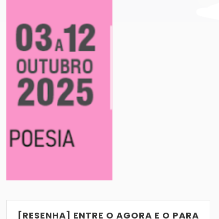
E PERNAMBUCO 2025: TUDO QUE VOCÊ PRECIS
LIVROS QUE PROMETEM GRANDES ADAP
VER POST
01/06/2019
[RESENHA] ENTRE O AGORA E O PARA