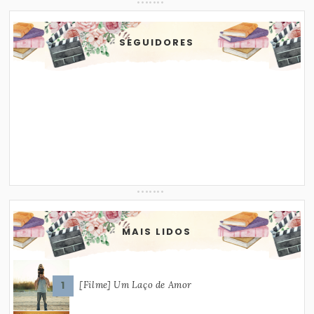
SEGUIDORES
MAIS LIDOS
[Filme] Um Laço de Amor