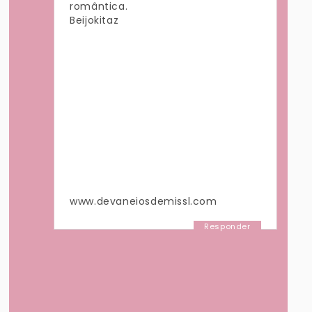
romântica.
Beijokitaz
www.devaneiosdemissl.com
Responder