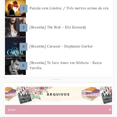
Paixão sem Limites / Três metros acima do céu
[Resenha] The Risk - Elle Kennedy
[Resenha] Caraval - Stephanie Garber
[Resenha] Te Juro Amor em Silêncio - Raiza
Varella
ARQUIVOS