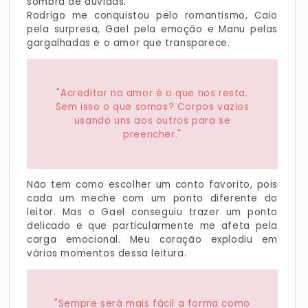
sombra de dúvidas.
Rodrigo me conquistou pelo romantismo, Caio
pela surpresa, Gael pela emoção e Manu pelas
gargalhadas e o amor que transparece.
"Acreditar no amor é o que nos resta.
Sem isso o que somos? Corpos vazios
usando uns aos outros para se
preencher."
Não tem como escolher um conto favorito, pois
cada um meche com um ponto diferente do
leitor. Mas o Gael conseguiu trazer um ponto
delicado e que particularmente me afeta pela
carga emocional. Meu coração explodiu em
vários momentos dessa leitura.
"Sempre será mais fácil a forma como