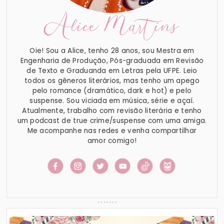
Alice Martins
Oie! Sou a Alice, tenho 28 anos, sou Mestra em
Engenharia de Produção, Pós-graduada em Revisão
de Texto e Graduanda em Letras pela UFPE. Leio
todos os gêneros literários, mas tenho um apego
pelo romance (dramático, dark e hot) e pelo
suspense. Sou viciada em música, série e açaí.
Atualmente, trabalho com revisão literária e tenho
um podcast de true crime/suspense com uma amiga.
Me acompanhe nas redes e venha compartilhar
amor comigo!