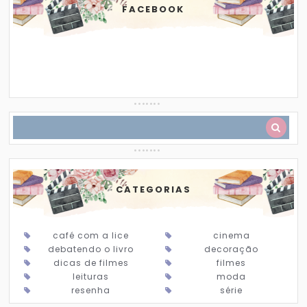
FACEBOOK
CATEGORIAS
café com a lice
cinema
debatendo o livro
decoração
dicas de filmes
filmes
leituras
moda
resenha
série