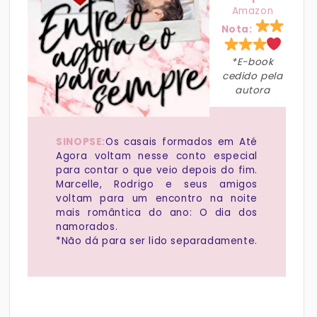
Amazon
Nota:
*E-book
cedido pela
autora
SINOPSE:
Os casais formados em Até
Agora voltam nesse conto especial
para contar o que veio depois do fim.
Marcelle, Rodrigo e seus amigos
voltam para um encontro na noite
mais romântica do ano: O dia dos
namorados.
*Não dá para ser lido separadamente.