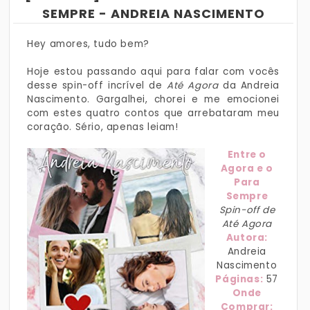
SEMPRE - ANDREIA NASCIMENTO
Hey amores, tudo bem?
Hoje estou passando aqui para falar com vocês
desse spin-off incrível de
Até Agora
da Andreia
Nascimento. Gargalhei, chorei e me emocionei
com estes quatro contos que arrebataram meu
coração. Sério, apenas leiam!
Entre o
Agora e o
Para
Sempre
Spin-off de
Até Agora
Autora:
Andreia
Nascimento
Páginas:
57
Onde
Comprar: