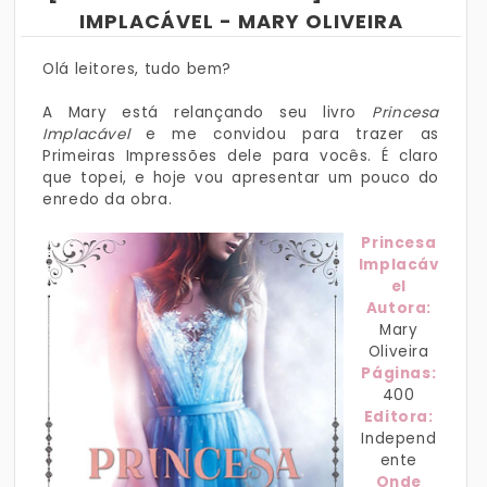
IMPLACÁVEL - MARY OLIVEIRA
Olá leitores, tudo bem?
A Mary está relançando seu livro
Princesa
Implacável
e me convidou para trazer as
Primeiras Impressões dele para vocês. É claro
que topei, e hoje vou apresentar um pouco do
enredo da obra.
Princesa
Implacáv
el
Autora:
Mary
Oliveira
Páginas:
400
Editora:
Independ
ente
Onde