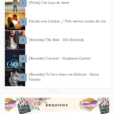
[Filme] Um Laço de Amor
Paixão sem Limites / Três metros acima do céu
[Resenha] The Risk - Elle Kennedy
[Resenha] Caraval - Stephanie Garber
[Resenha] Te Juro Amor em Silêncio - Raiza
Varella
ARQUIVOS