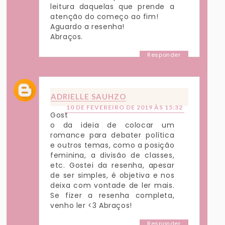
leitura daquelas que prende a
atenção do começo ao fim!
Aguardo a resenha!
Abraços.
Responder
ADRIELLE SAUHZO
10 DE FEVEREIRO DE 2019 ÀS 15:32
Gost
o da ideia de colocar um
romance para debater política
e outros temas, como a posição
feminina, a divisão de classes,
etc. Gostei da resenha, apesar
de ser simples, é objetiva e nos
deixa com vontade de ler mais.
Se fizer a resenha completa,
venho ler <3 Abraços!
Responder