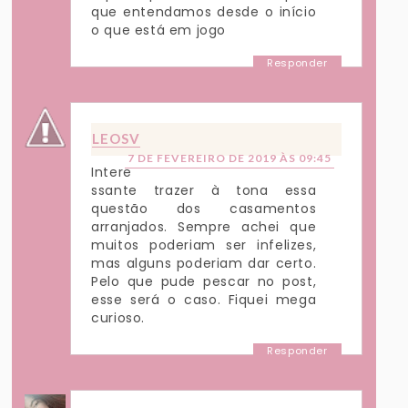
que entendamos desde o início
o que está em jogo
Responder
LEOSV
7 DE FEVEREIRO DE 2019 ÀS 09:45
Intere
ssante trazer à tona essa
questão dos casamentos
arranjados. Sempre achei que
muitos poderiam ser infelizes,
mas alguns poderiam dar certo.
Pelo que pude pescar no post,
esse será o caso. Fiquei mega
curioso.
Responder