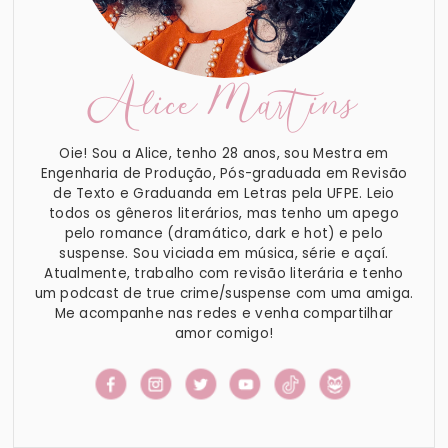
Alice Martins
Oie! Sou a Alice, tenho 28 anos, sou Mestra em
Engenharia de Produção, Pós-graduada em Revisão
de Texto e Graduanda em Letras pela UFPE. Leio
todos os gêneros literários, mas tenho um apego
pelo romance (dramático, dark e hot) e pelo
suspense. Sou viciada em música, série e açaí.
Atualmente, trabalho com revisão literária e tenho
um podcast de true crime/suspense com uma amiga.
Me acompanhe nas redes e venha compartilhar
amor comigo!