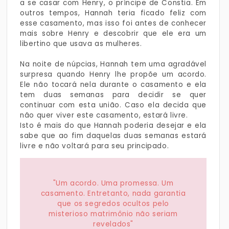
a se casar com Henry, o príncipe de Constia. Em
outros tempos, Hannah teria ficado feliz com
esse casamento, mas isso foi antes de conhecer
mais sobre Henry e descobrir que ele era um
libertino que usava as mulheres.
Na noite de núpcias, Hannah tem uma agradável
surpresa quando Henry lhe propõe um acordo.
Ele não tocará nela durante o casamento e ela
tem duas semanas para decidir se quer
continuar com esta união. Caso ela decida que
não quer viver este casamento, estará livre.
Isto é mais do que Hannah poderia desejar e ela
sabe que ao fim daquelas duas semanas estará
livre e não voltará para seu principado.
"Um acordo. Uma promessa. Um
casamento. Entretanto, nada garantia
que os segredos ocultos pelo
misterioso matrimônio não seriam
revelados"