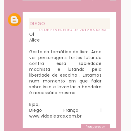
DIEGO
11 DE FEVEREIRO DE 2019 ÀS 08:46
Oi
Alice,
Gosto da temática do livro. Amo
ver personagens fortes lutando
contra essa sociedade
machista e lutando pela
liberdade de escolha . Estamos
num momento em que falar
sobre isso e levantar a bandeira
é necessário mesmo.
Bjão,
Diego França |
www.vidaeletras.com.br
Responder