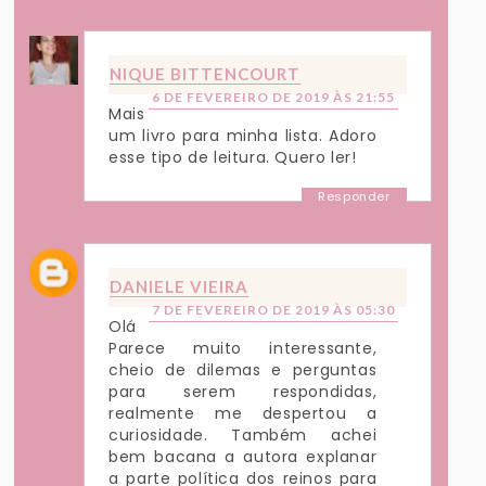
NIQUE BITTENCOURT
6 DE FEVEREIRO DE 2019 ÀS 21:55
Mais
um livro para minha lista. Adoro
esse tipo de leitura. Quero ler!
Responder
DANIELE VIEIRA
7 DE FEVEREIRO DE 2019 ÀS 05:30
Olá
Parece muito interessante,
cheio de dilemas e perguntas
para serem respondidas,
realmente me despertou a
curiosidade. Também achei
bem bacana a autora explanar
a parte política dos reinos para