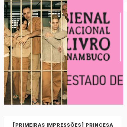
BIENAL INTERNACIONAL DO LIVRO DE PE
VER POST
06/02/2019
[PRIMEIRAS IMPRESSÕES] PRINCESA