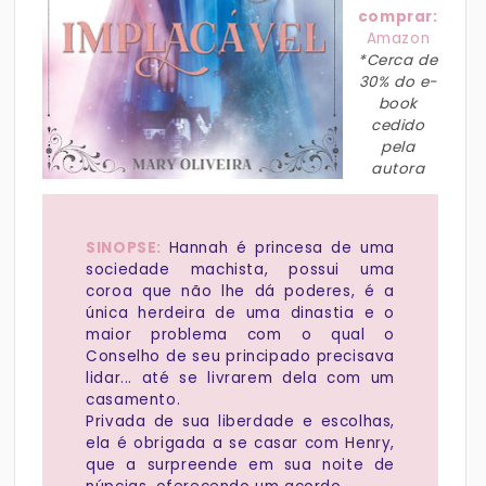
comprar:
Amazon
*Cerca de
30% do e-
book
cedido
pela
autora
SINOPSE:
Hannah é princesa de uma
sociedade machista, possui uma
coroa que não lhe dá poderes, é a
única herdeira de uma dinastia e o
maior problema com o qual o
Conselho de seu principado precisava
lidar... até se livrarem dela com um
casamento.
Privada de sua liberdade e escolhas,
ela é obrigada a se casar com Henry,
que a surpreende em sua noite de