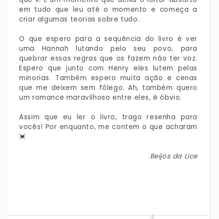
em tudo que leu até o momento e começa a
criar algumas teorias sobre tudo.
O que espero para a sequência do livro é ver
uma Hannah lutando pelo seu povo, para
quebrar essas regras que os fazem não ter voz.
Espero que junto com Henry eles lutem pelas
minorias. Também espero muita ação e cenas
que me deixem sem fôlego. Ah, também quero
um romance maravilhoso entre eles, é óbvio.
Assim que eu ler o livro, trago resenha para
vocês! Por enquanto, me contem o que acharam
💓
Beijos da Lice