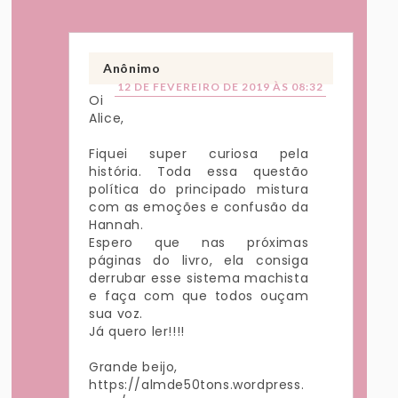
Anônimo
12 DE FEVEREIRO DE 2019 ÀS 08:32
Oi
Alice,
Fiquei super curiosa pela
história. Toda essa questão
política do principado mistura
com as emoções e confusão da
Hannah.
Espero que nas próximas
páginas do livro, ela consiga
derrubar esse sistema machista
e faça com que todos ouçam
sua voz.
Já quero ler!!!!
Grande beijo,
https://almde50tons.wordpress.