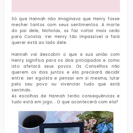
Só que Hannah não imaginava que Henry fosse
mecher tantos com seus sentimentos. A morte
do pai dele, Nicholas, os faz voltar mais cedo
para Constia. Ver Henry tão impassível a fará
querer está ao lado dele.
Hannah vai descobrir o que a sua união com
Henry significa para os dois principados e como
isto afetará seus povos. Os Conselhos não
querem os dois juntos e ela precisará decidir
entre: ser egoísta e pensar em si mesma, lutar
pelo seu povo ou vivenciar tudo que está
sentindo.
As escolhas de Hannah terão consequências e
tudo está em jogo... O que acontecerá com ela?