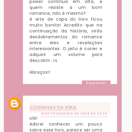
power continua em alta, e
quem resiste a um bom
romance, não é mesmo?
A arte de capa do livro ficou
muito bonita! Acredito que na
continuação da história, virão
desdobramentos do romance
entre eles e revelações
interessantes. O jeito é correr e
adquirir um volume para
descobrir...rs
Abraços!!
Responder
COISINHAS DA KIKA
8 DE FEVEREIRO DE 2019 ÀS 13:55
olá!
Adorei conhecer um pouco
sobre esse livro, parece ser uma