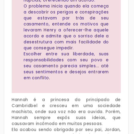
núpcias, oferecendo um acordo.
O problema inicia quando ela começa
a descobrir os perigos e conspirações
que estavam por trás de seu
casamento, entende os motivos que
levaram Henry a oferecer-lhe aquele
acordo e admite que o sorriso dele a
desestrutura com mais facilidade do
que consegue impedir.
Escolher entre sua liberdade, suas
responsabilidades com seu povo e
seu casamento parecia simples... até
seus sentimentos e desejos entrarem
em conflito.
Hannah é a princesa do principado de
Cambridbel e cresceu em uma sociedade
machista, onde sua voz não era ouvida. Porém,
Hannah sempre expôs suas ideias, que
causavam incômodo em muitas pessoas.
Ela acabou sendo obrigada por seu pai, Jordan,