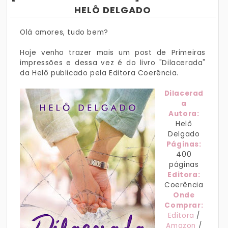
HELÔ DELGADO
Olá amores, tudo bem?
Hoje venho trazer mais um post de Primeiras
impressões e dessa vez é do livro "Dilacerada"
da Helô publicado pela Editora Coerência.
Dilacerad
a
Autora:
Helô
Delgado
Páginas:
400
páginas
Editora:
Coerência
Onde
Comprar:
Editora
/
Amazon
/