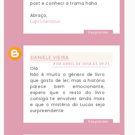
post e conheci a trama haha
Abraço,
Lupi Literatus
Responder
DANIELE VIEIRA
4 DE ABRIL DE 2018 ÀS 09:21
Olá
Não é muito o gênero de livro
que gosto de ler, mas a história
parece bem emocionante,
espero que o resto do livro
consiga te envolver ainda mais
e que o mistério do Lucas seja
surpreendente
Responder