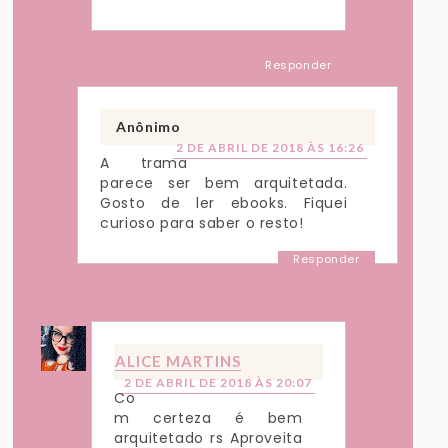
Responder
Anônimo
2 DE ABRIL DE 2018 ÀS 16:26
A trama
parece ser bem arquitetada.
Gosto de ler ebooks. Fiquei
curioso para saber o resto!
Responder
Respostas
ALICE MARTINS
2 DE ABRIL DE 2018 ÀS 20:07
Co
m certeza é bem
arquitetado rs Aproveita