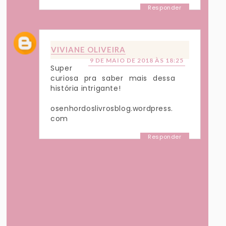
Responder
VIVIANE OLIVEIRA
9 DE MAIO DE 2018 ÀS 18:25
Super
curiosa pra saber mais dessa
história intrigante!
osenhordoslivrosblog.wordpress.
com
Responder