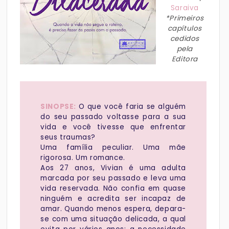
Saraiva
*Primeiros
capítulos
cedidos
pela
Editora
SINOPSE:
O que você faria se alguém
do seu passado voltasse para a sua
vida e você tivesse que enfrentar
seus traumas?
Uma família peculiar. Uma mãe
rigorosa. Um romance.
Aos 27 anos, Vivian é uma adulta
marcada por seu passado e leva uma
vida reservada. Não confia em quase
ninguém e acredita ser incapaz de
amar. Quando menos espera, depara-
se com uma situação delicada, a qual