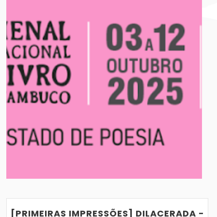
LIVRO DE PERNAMBUCO 2025: TUDO QUE VOCÊ
LIVROS QUE PROMETEM GRANDE
VER POST
02/04/2018
[PRIMEIRAS IMPRESSÕES] DILACERADA -