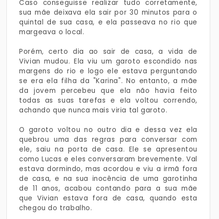
Caso conseguisse realizar tudo corretamente,
sua mãe deixava ela sair por 30 minutos para o
quintal de sua casa, e ela passeava no rio que
margeava o local.
Porém, certo dia ao sair de casa, a vida de
Vivian mudou. Ela viu um garoto escondido nas
margens do rio e logo ele estava perguntando
se era ela filha da "Karina". No entanto, a mãe
da jovem percebeu que ela não havia feito
todas as suas tarefas e ela voltou correndo,
achando que nunca mais viria tal garoto.
O garoto voltou no outro dia e dessa vez ela
quebrou uma das regras para conversar com
ele, saiu na porta de casa. Ele se apresentou
como Lucas e eles conversaram brevemente. Val
estava dormindo, mas acordou e viu a irmã fora
de casa, e na sua inocência de uma garotinha
de 11 anos, acabou contando para a sua mãe
que Vivian estava fora de casa, quando esta
chegou do trabalho.