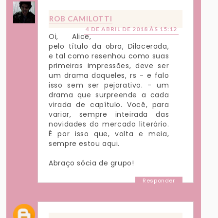
ROB CAMILOTTI
4 DE ABRIL DE 2018 ÀS 15:12
Oi, Alice,
pelo título da obra, Dilacerada,
e tal como resenhou como suas
primeiras impressões, deve ser
um drama daqueles, rs - e falo
isso sem ser pejorativo. - um
drama que surpreende a cada
virada de capítulo. Você, para
variar, sempre inteirada das
novidades do mercado literário.
É por isso que, volta e meia,
sempre estou aqui.
Abraço sócia de grupo!
Responder