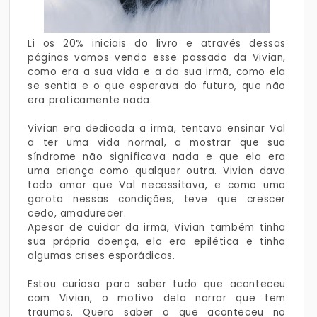
Li os 20% iniciais do livro e através dessas
páginas vamos vendo esse passado da Vivian,
como era a sua vida e a da sua irmã, como ela
se sentia e o que esperava do futuro, que não
era praticamente nada.
Vivian era dedicada a irmã, tentava ensinar Val
a ter uma vida normal, a mostrar que sua
síndrome não significava nada e que ela era
uma criança como qualquer outra. Vivian dava
todo amor que Val necessitava, e como uma
garota nessas condições, teve que crescer
cedo, amadurecer.
Apesar de cuidar da irmã, Vivian também tinha
sua própria doença, ela era epilética e tinha
algumas crises esporádicas.
Estou curiosa para saber tudo que aconteceu
com Vivian, o motivo dela narrar que tem
traumas. Quero saber o que aconteceu no