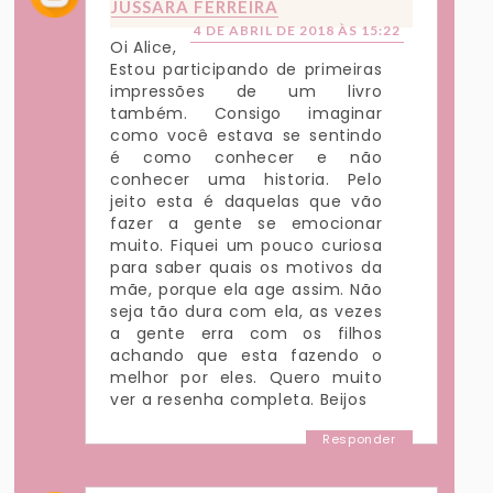
JUSSARA FERREIRA
4 DE ABRIL DE 2018 ÀS 15:22
Oi Alice,
Estou participando de primeiras
impressões de um livro
também. Consigo imaginar
como você estava se sentindo
é como conhecer e não
conhecer uma historia. Pelo
jeito esta é daquelas que vão
fazer a gente se emocionar
muito. Fiquei um pouco curiosa
para saber quais os motivos da
mãe, porque ela age assim. Não
seja tão dura com ela, as vezes
a gente erra com os filhos
achando que esta fazendo o
melhor por eles. Quero muito
ver a resenha completa. Beijos
Responder