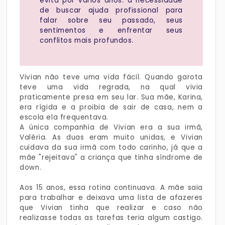
evita por vários anos: a necessidade
de buscar ajuda profissional para
falar sobre seu passado, seus
sentimentos e enfrentar seus
conflitos mais profundos.
Vivian não teve uma vida fácil. Quando garota
teve uma vida regrada, na qual vivia
praticamente presa em seu lar. Sua mãe, Karina,
era rígida e a proibia de sair de casa, nem a
escola ela frequentava.
A única companhia de Vivian era a sua irmã,
Valéria. As duas eram muito unidas, e Vivian
cuidava da sua irmã com todo carinho, já que a
mãe "rejeitava" a criança que tinha síndrome de
down.
Aos 15 anos, essa rotina continuava. A mãe saia
para trabalhar e deixava uma lista de afazeres
que Vivian tinha que realizar e caso não
realizasse todas as tarefas teria algum castigo.