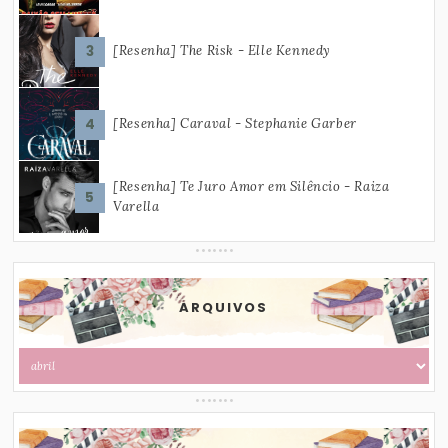
[Resenha] The Risk - Elle Kennedy
[Resenha] Caraval - Stephanie Garber
[Resenha] Te Juro Amor em Silêncio - Raiza
Varella
ARQUIVOS