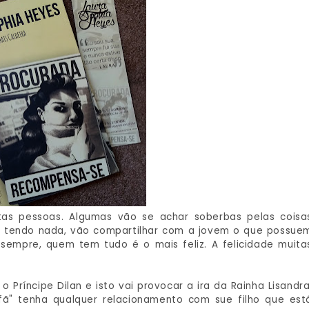
tas pessoas. Algumas vão se achar soberbas pelas coisa
o tendo nada, vão compartilhar com a jovem o que possue
sempre, quem tem tudo é o mais feliz. A felicidade muita
Príncipe Dilan e isto vai provocar a ira da Rainha Lisandra
ã" tenha qualquer relacionamento com sue filho que est