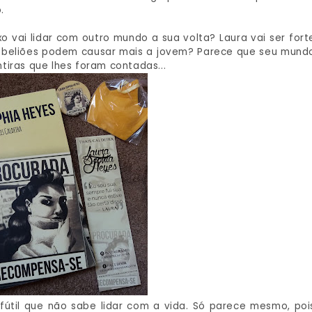
.
 vai lidar com outro mundo a sua volta? Laura vai ser fort
 rebeliões podem causar mais a jovem? Parece que seu mund
tiras que lhes foram contadas...
útil que não sabe lidar com a vida. Só parece mesmo, poi