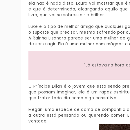
ela não é nada disto. Laura vai mostrar que é
e que é determinada, alcançando aquilo que
livro, que vai se sobressair e brilhar.
Luke é o tipo de melhor amigo que qualquer gar
o suporte que precisar, mesmo sofrendo por o
A Rainha Lisandra parece ser uma mulher de g
de ser e agir. Ela é uma mulher com mágoas e
"Já estava na hora de
O Príncipe Dilan é o jovem que está sendo pre
que possam imaginar, ele é um rapaz espiritu
que tratar todo dia como algo cansativo.
Megan, uma espécie de dama de companhia de 
a outra está pensando ou querendo comer. E
vontade.