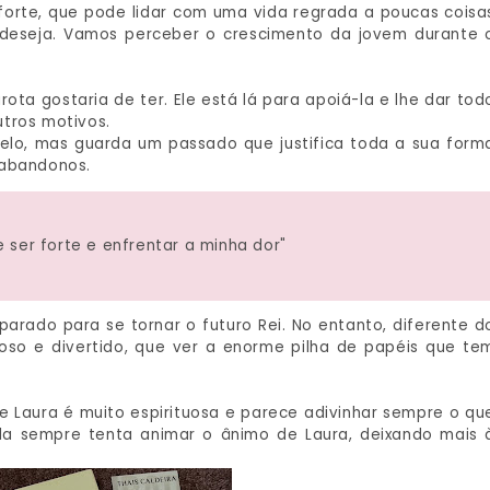
 forte, que pode lidar com uma vida regrada a poucas coisa
 deseja. Vamos perceber o crescimento da jovem durante 
ota gostaria de ter. Ele está lá para apoiá-la e lhe dar tod
utros motivos.
elo, mas guarda um passado que justifica toda a sua form
 abandonos.
 ser forte e enfrentar a minha dor"
parado para se tornar o futuro Rei. No entanto, diferente d
oso e divertido, que ver a enorme pilha de papéis que te
Laura é muito espirituosa e parece adivinhar sempre o qu
la sempre tenta animar o ânimo de Laura, deixando mais 