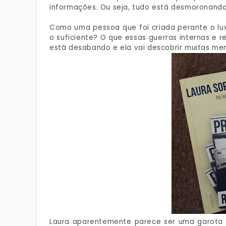
informações. Ou seja, tudo está desmoronando
Como uma pessoa que foi criada perante o luxo
o suficiente? O que essas guerras internas e
está desabando e ela vai descobrir muitas men
Laura aparentemente parece ser uma garota f