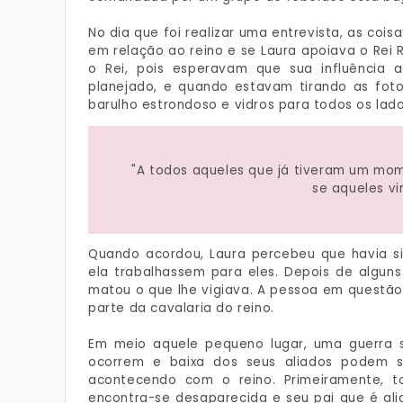
No dia que foi realizar uma entrevista, as coi
em relação ao reino e se Laura apoiava o Rei R
o Rei, pois esperavam que sua influência 
planejado, e quando estavam tirando as fotos
barulho estrondoso e vidros para todos os la
"A todos aqueles que já tiveram um mom
se aqueles v
Quando acordou, Laura percebeu que havia si
ela trabalhassem para eles. Depois de algun
matou o que lhe vigiava. A pessoa em questão
parte da cavalaria do reino.
Em meio aquele pequeno lugar, uma guerra s
ocorrem e baixa dos seus aliados podem s
acontecendo com o reino. Primeiramente, 
encontra-se desaparecida e seu pai que é alia