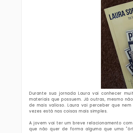
Durante sua jornada Laura vai conhecer mui
materiais que possuem. Já outras, mesmo nã
de mais valioso. Laura vai perceber que nem 
vezes está nas coisas mais simples.
A jovem vai ter um breve relacionamento com o 
que não quer de forma alguma que uma "órf