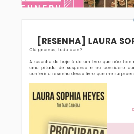
[RESENHA] LAURA SOP
Olá gnomos, tudo bem?
A resenha de hoje é de um livro que não tem 
uma pitada de suspense e eu considero co
conferir a resenha desse livro que me surpree