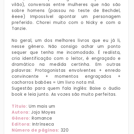
vilão), conversas entre mulheres que não são
sobre homens (passou no teste de Bechdel,
êeee) Impossível apontar um personagem
preferido. Chorei muito com o Nicky e com a
Tanzie.
No geral, um dos melhores livros que eu já li,
nesse gênero. Não consigo achar um ponto
sequer que tenha me incomodado. É realista,
cria identificação com o leitor, é engraçado e
dramático na medida certinha. Em outras
palavras: Protagonistas envolventes + enredo
convincente + momentos engraçados +
cachorros babões = Um livro nota mil.
Sugestão para quem fala inglês: Baixe o áudio
book e leia junto. As vozes são muito perfeitas.
Título:
Um mais um
Autora:
Jojo Moyes
Gênero:
Romance
Editora:
Intrínseca
Número de páginas:
320