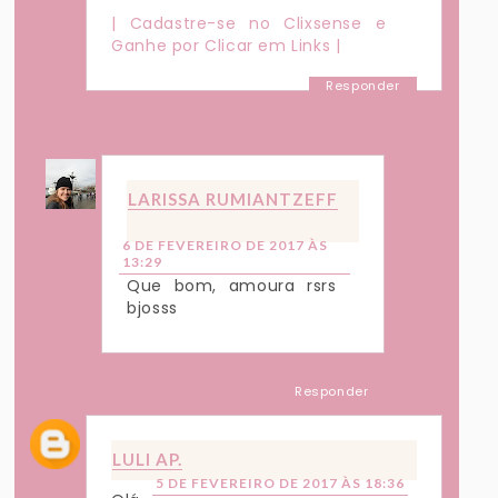
| Cadastre-se no Clixsense e
Ganhe por Clicar em Links |
Responder
Respostas
LARISSA RUMIANTZEFF
6 DE FEVEREIRO DE 2017 ÀS
13:29
Que bom, amoura rsrs
bjosss
Responder
LULI AP.
5 DE FEVEREIRO DE 2017 ÀS 18:36