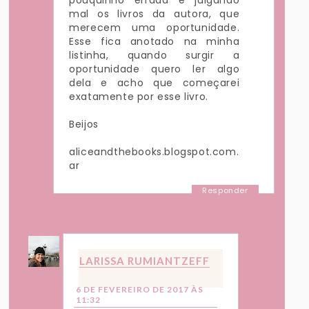
mal os livros da autora, que
merecem uma oportunidade.
Esse fica anotado na minha
listinha, quando surgir a
oportunidade quero ler algo
dela e acho que começarei
exatamente por esse livro.
Beijos
aliceandthebooks.blogspot.com.
ar
Responder
Respostas
LARISSA RUMIANTZEFF
6 DE FEVEREIRO DE 2017 ÀS
11:32