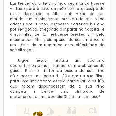
bar tender durante a noite, o seu marido tivesse
voltado para a casa da mãe com a desculpa de
estar deprimido, o filho mais velho do seu
marido, um adolescente introvertido que você
adotou aos 8 anos, estivesse sofrendo bullying
por ser gótico, chegando a ir parar no hospital, e
a sua filha, de 10, estivesse prestes a ir pelo
mesmo caminho, pois apesar de ser um doce, é
um gênio da matemática com dificuldade de
socialização?
Jogue nessa mistura um cachorro
aparentemente inútil, babão, com problemas de
gases. E se o diretor da escola da sua filha
oferecesse uma bolsa de 90% para a sua filha,
para uma importante escola particular, e os 10%
que faltam dependessem de a sua filha
competir e vencer uma olimpíada de
matemática a uma boa distância da sua casa?