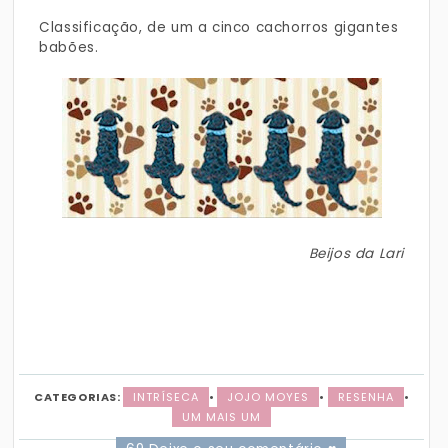
Classificação, de um a cinco cachorros gigantes
babões.
Beijos da Lari
CATEGORIAS:
INTRÍSECA
•
JOJO MOYES
•
RESENHA
•
UM MAIS UM