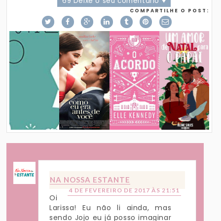
69 Deixe o seu comentário ♥
COMPARTILHE O POST:
NA NOSSA ESTANTE
4 DE FEVEREIRO DE 2017 ÀS 21:51
Oi
Larissa! Eu não li ainda, mas
sendo Jojo eu já posso imaginar