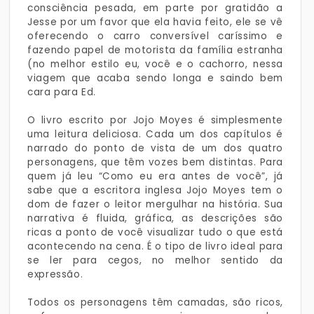
consciência pesada, em parte por gratidão a
Jesse por um favor que ela havia feito, ele se vê
oferecendo o carro conversível caríssimo e
fazendo papel de motorista da família estranha
(no melhor estilo eu, você e o cachorro, nessa
viagem que acaba sendo longa e saindo bem
cara para Ed.
O livro escrito por Jojo Moyes é simplesmente
uma leitura deliciosa. Cada um dos capítulos é
narrado do ponto de vista de um dos quatro
personagens, que têm vozes bem distintas. Para
quem já leu “Como eu era antes de você”, já
sabe que a escritora inglesa Jojo Moyes tem o
dom de fazer o leitor mergulhar na história. Sua
narrativa é fluida, gráfica, as descrições são
ricas a ponto de você visualizar tudo o que está
acontecendo na cena. É o tipo de livro ideal para
se ler para cegos, no melhor sentido da
expressão.
Todos os personagens têm camadas, são ricos,