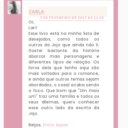
CARLA
5 DE FEVEREIRO DE 2017 ÀS 11:32
Oi,
Lari!
Esse livro está na minha lista de
desejados, como todos os
outros da Jojo que ainda não li.
Gostei bastante da história
abarcar mais personagens e
diferentes tipos de relação. Os
livros dela que tenho aqui são
mais voltados para o romance,
e ainda que outros temas sejam
abordados, o casal acaba sendo
o foco. Que bom que "Um mais
um" traz uma família e todos os
seus dilemas, quero conhecer
esse outro lado da escrita da
Jojo.
Beijos,
Entre Aspas