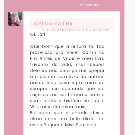
Responder
TAMIRES MARINS
5 DE FEVEREIRO DE 2017 ÀS 00:45
Oi, Lari
Que bom que a leitura foi tão
prazerosa pra você. Como Eu
Era Antes de Você é meu livro
favorito da vida, mas depois
dele eu não consigo me apegar
a mais nenhum livro da autora,
nunca é suficiente pra mim, eu
sempre fico querendo que ela
faça eu me sentir como eu me
senti lendo a história de Lou e
Will, mas não rolou mais...
Eu acho que o enredo desse
filme daria um belo filme, no
estilo Pequena Miss Sunshine.