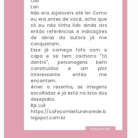
Olá
Lari
Não era Jojolovers até ler Como
eu era antes de você, acho que
só eu não tinha lido ainda rsrs
então referências e indicações
de obras da autora já me
conquistam.
Esse já começa fofo com a
capa e se tem cachorro "tô
dentro", personagens bem
construídos e um plot
interessante então me
encantam.
Amei a resenha, as imagens
escolhidas e já está na lista dos
desejados.
Bjs Luli
https://cafecomleituranarede.b
logspot.com.br
Responder