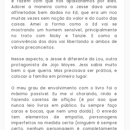
e fazem com que nos apaixonemos por eles.
Adorei a maneira como a Jesse dava umas
alfinetadas bem dadas no Ed, que era um rico
muitas vezes sem noção do valor e do custo das
coisas. Amei a forma como o Ed vai se
mostrando um homem sensível, principalmente
no trato com Nicky e Tanzie. E como a
convivência dos dois vai libertando a ambos de
vários preconceitos.
Nesse aspecto, a Jesse é diferente da Lou, outra
protagonista de Jojo Moyes. Jess sabia muito
bem o que queria. Mas precisava ser prática, e
colocar a família em primeiro lugar.
O meu grau de envolvimento com o livro foi o
máximo possível. Eu me vi chorando, rindo e
fazendo caretas de aflição (é por isso que
nunca leio livros em público. Eu sempre faço
caras e bocas, que nem uma doida). O enredo
tem elementos de empatia, personagens
imperfeitos na medida certa (ninguém é sempre
certo, nenhum personagem é completamente