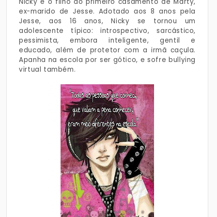
Nicky é o filho do primeiro casamento de Marty,
ex-marido de Jesse. Adotado aos 8 anos pela
Jesse, aos 16 anos, Nicky se tornou um
adolescente típico: introspectivo, sarcástico,
pessimista, embora inteligente, gentil e
educado, além de protetor com a irmã caçula.
Apanha na escola por ser gótico, e sofre bullying
virtual também.