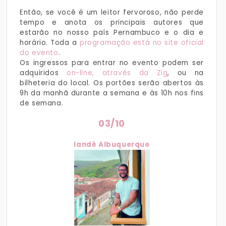
Então, se você é um leitor fervoroso, não perde
tempo e anota os principais autores que
estarão no nosso país Pernambuco e o dia e
horário. Toda a
programação está no site oficial
do evento
.
Os ingressos para entrar no evento podem ser
adquiridos
on-line, através da Zig
, ou na
bilheteria do local. Os portões serão abertos às
9h da manhã durante a semana e às 10h nos fins
de semana.
03/10
Iandê Albuquerque