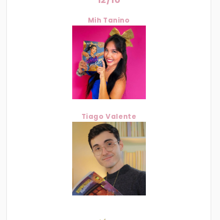
Mih Tanino
Tiago Valente