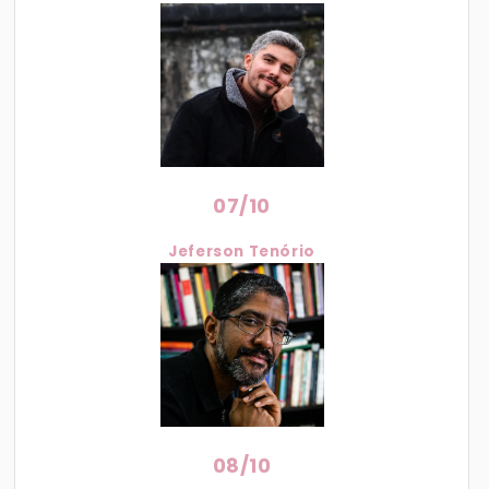
07/10
Jeferson Tenório
08/10