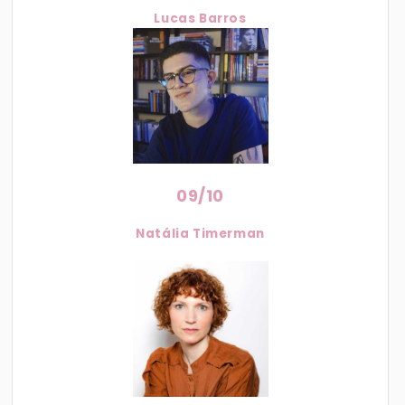
Lucas Barros
09/10
Natália Timerman