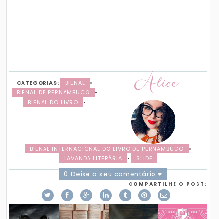
Alice
CATEGORIAS:
BIENAL
•
BIENAL DE PERNAMBUCO
•
BIENAL DO LIVRO
•
BIENAL INTERNACIONAL DO LIVRO DE PERNAMBUCO
•
LAVANDA LITERÁRIA
•
SLIDE
0 Deixe o seu comentário ♥
COMPARTILHE O POST: