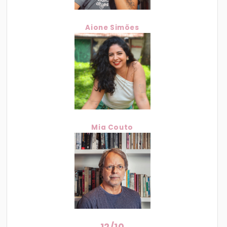
Aione Simões
Mia Couto
12/10