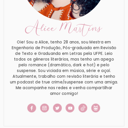
Alice Martins
Oie! Sou a Alice, tenho 28 anos, sou Mestra em
Engenharia de Produção, Pós-graduada em Revisão
de Texto e Graduanda em Letras pela UFPE. Leio
todos os gêneros literários, mas tenho um apego
pelo romance (dramático, dark e hot) e pelo
suspense. Sou viciada em música, série e açaí.
Atualmente, trabalho com revisão literária e tenho
um podcast de true crime/suspense com uma amiga.
Me acompanhe nas redes e venha compartilhar
amor comigo!