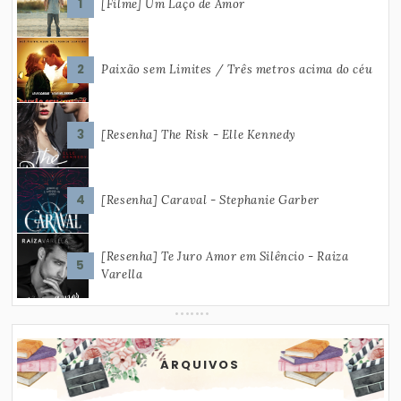
[Filme] Um Laço de Amor
Paixão sem Limites / Três metros acima do céu
[Resenha] The Risk - Elle Kennedy
[Resenha] Caraval - Stephanie Garber
[Resenha] Te Juro Amor em Silêncio - Raiza
Varella
ARQUIVOS