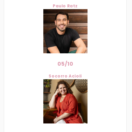
Paulo Ratz
05/10
Socorro Acioli