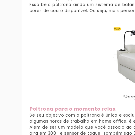
Essa bela poltrona ainda um sistema de balan
cores de couro disponível. Ou seja, mais perso
*Imag
Poltrona para o momento relax
Se seu objetivo com a poltrona é única e excl
algumas horas de trabalho em home office, é e
Além de ser um modelo que você associa ao c
gira em 300º e sensor de toque. Também são 31