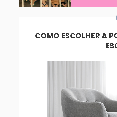
COMO ESCOLHER A PO
ES