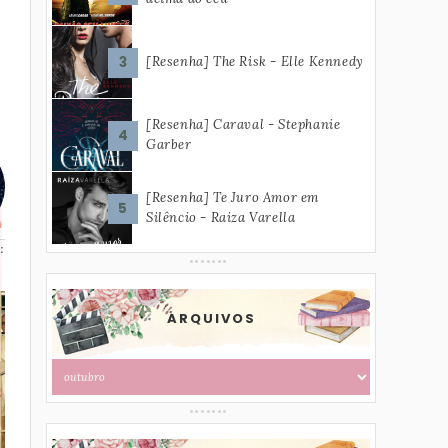
[Resenha] The Risk - Elle Kennedy
[Resenha] Caraval - Stephanie
Garber
[Resenha] Te Juro Amor em
Silêncio - Raiza Varella
:
ARQUIVOS