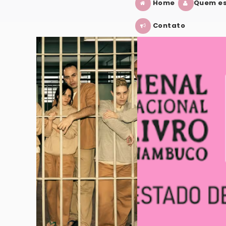
Home
Quem es
Contato
ÉRIE?
BIENAL INTERNACIONAL DO LIVRO D
VER POST