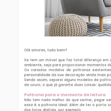
Olá amores, tudo bem?
Se tem um móvel que faz total diferença em um
ambiente, seja para proporcionar momentos de
Os variados modelos de poltronas existent
personalidade da sua decoração ainda mais p
Sendo assim, separei alguns modelos de poltro
de couro, o que já garante duas coisas: qualid
Poltrona para o momento de leitura
Não tem nada melhor do que sentar, pegar seu
essa é a poltrona ideal. Além de ter o porta 
dos livros digitais, por exemplo.