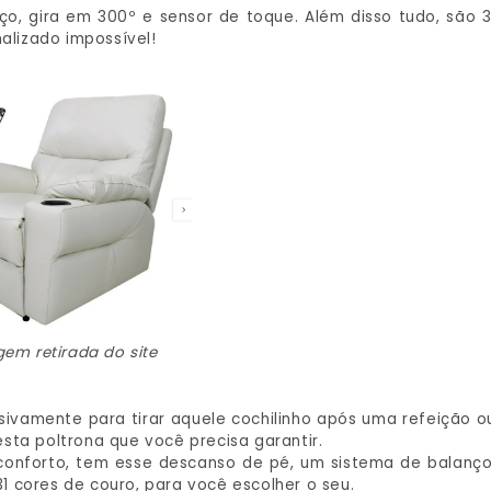
ço, gira em 300º e sensor de toque. Além disso tudo, são 3
nalizado impossível!
em retirada do site
usivamente para tirar aquele cochilinho após uma refeição o
sta poltrona que você precisa garantir.
onforto, tem esse descanso de pé, um sistema de balanço
 cores de couro, para você escolher o seu.