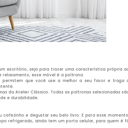
 escritório, seja para trazer uma característica própria a
 relaxamento, esse móvel é a poltrona.
es permitem que você use a melhor a seu favor e traga 
otente.
nas da Atelier Clássico. Todas as poltronas selecionadas sã
ade e durabilidade.
 cafezinho e degustar seu belo livro. E para esse momento
copo refrigerado, ainda tem um porta celular, para quem é f