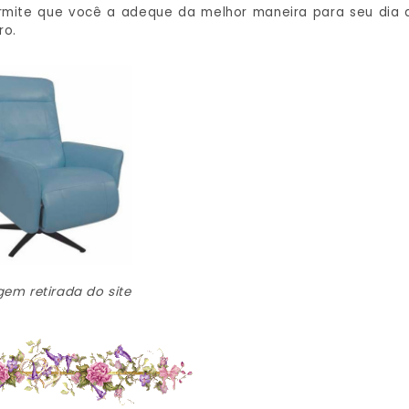
rmite que você a adeque da melhor maneira para seu dia 
ro.
em retirada do site