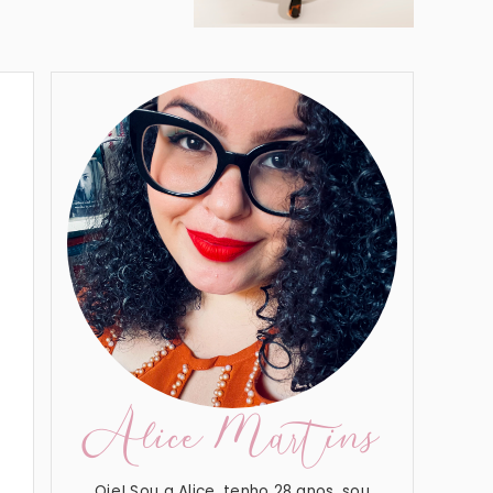
Alice Martins
Oie! Sou a Alice, tenho 28 anos, sou