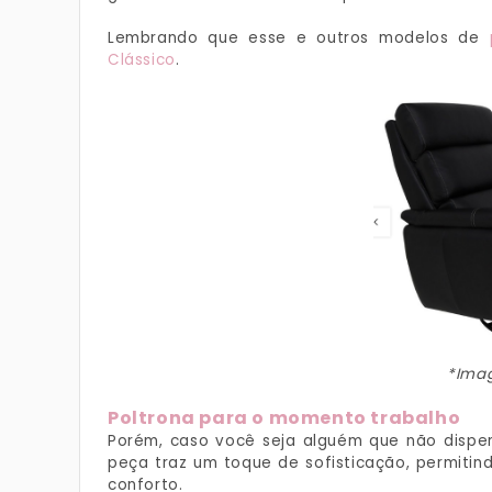
Lembrando que esse e outros modelos de
Clássico
.
*Imag
Poltrona para o momento trabalho
Porém, caso você seja alguém que não dispens
peça traz um toque de sofisticação, permitin
conforto.