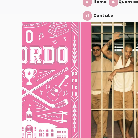
Home
Quem es
Contato
ENNEDY
TREMEMBÉ: O QUE ACHEI DA SÉRIE?
VER POST