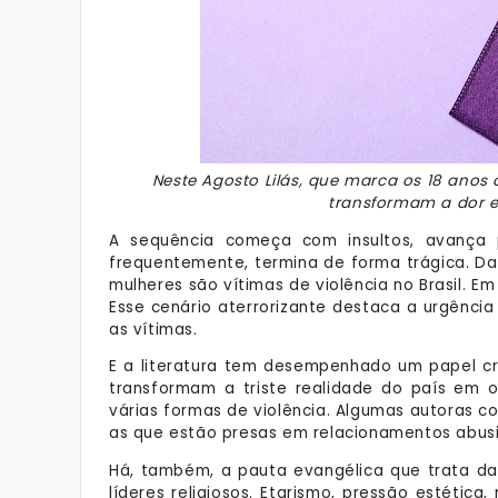
Neste Agosto Lilás, que marca os 18 anos 
transformam a dor e
A sequência começa com insultos, avança 
frequentemente, termina de forma trágica. Da
mulheres são vítimas de violência no Brasil. E
Esse cenário aterrorizante destaca a urgência
as vítimas.
E a literatura tem desempenhado um papel cruc
transformam a triste realidade do país em ob
várias formas de violência. Algumas autoras 
as que estão presas em relacionamentos abusi
Há, também, a pauta evangélica que trata da 
líderes religiosos. Etarismo, pressão estéti