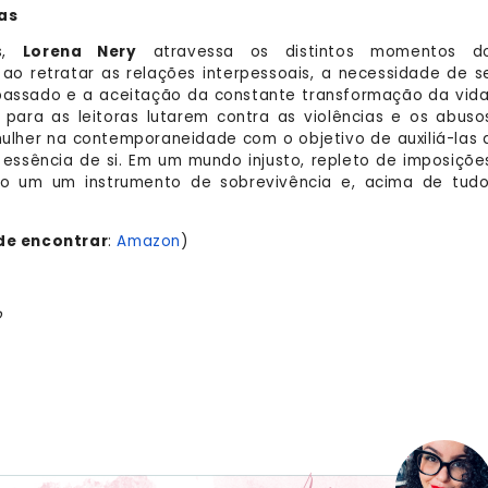
as
as,
Lorena Nery
atravessa os distintos momentos d
o retratar as relações interpessoais, a necessidade de s
passado e a aceitação da constante transformação da vida
para as leitoras lutarem contra as violências e os abuso
mulher na contemporaneidade com o objetivo de auxiliá-las 
essência de si. Em um mundo injusto, repleto de imposiçõe
omo um um instrumento de sobrevivência e, acima de tudo
e encontrar
:
Amazon
)
o