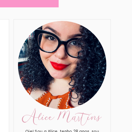
Alice Martins
Oie! Sou a Alice, tenho 28 anos, sou