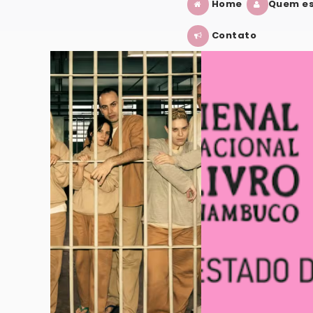
Home
Quem es
Contato
ÉRIE?
BIENAL INTERNACIONAL DO LIVRO D
VER POST