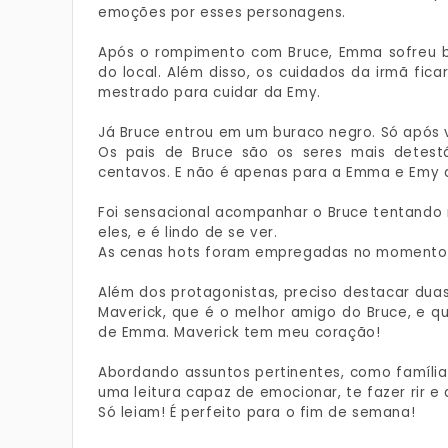
emoções por esses personagens.
Após o rompimento com Bruce, Emma sofreu ba
do local. Além disso, os cuidados da irmã fi
mestrado para cuidar da Emy.
Já Bruce entrou em um buraco negro. Só após vo
Os pais de Bruce são os seres mais detes
centavos. E não é apenas para a Emma e Emy 
Foi sensacional acompanhar o Bruce tentando
eles, e é lindo de se ver.
As cenas hots foram empregadas no momento c
Além dos protagonistas, preciso destacar dua
Maverick, que é o melhor amigo do Bruce, e 
de Emma. Maverick tem meu coração!
Abordando assuntos pertinentes, como família 
uma leitura capaz de emocionar, te fazer rir e 
Só leiam! É perfeito para o fim de semana!