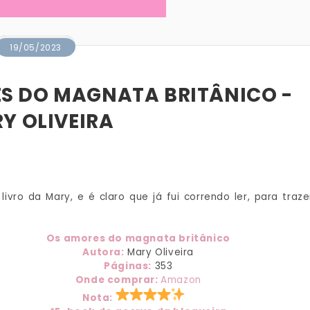
19/05/2023
S DO MAGNATA BRITÂNICO -
Y OLIVEIRA
vro da Mary, e é claro que já fui correndo ler, para traze
Os amores do magnata britânico
Autora:
Mary Oliveira
Páginas:
353
Onde comprar:
Amazon
Nota: