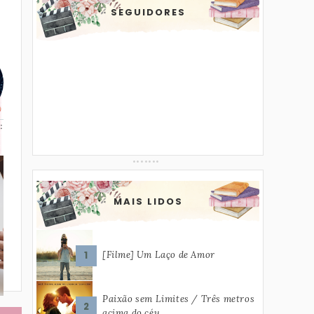
SEGUIDORES
:
MAIS LIDOS
[Filme] Um Laço de Amor
Paixão sem Limites / Três metros
acima do céu