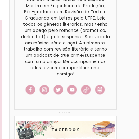
Mestra em Engenharia de Produção,
Pós-graduada em Revisão de Texto e
Graduanda em Letras pela UFPE. Leio
todos os gêneros literários, mas tenho
um apego pelo romance (dramático,
dark e hot) e pelo suspense. Sou viciada
em música, série e açaí. Atualmente,
trabalho com revisão literária e tenho
um podcast de true crime/suspense
com uma amiga. Me acompanhe nas
redes e venha compartilhar amor
comigo!
FACEBOOK