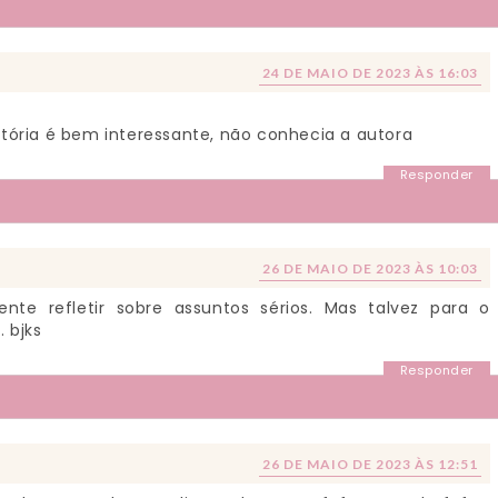
24 DE MAIO DE 2023 ÀS 16:03
istória é bem interessante, não conhecia a autora
Responder
26 DE MAIO DE 2023 ÀS 10:03
nte refletir sobre assuntos sérios. Mas talvez para o
 bjks
Responder
26 DE MAIO DE 2023 ÀS 12:51