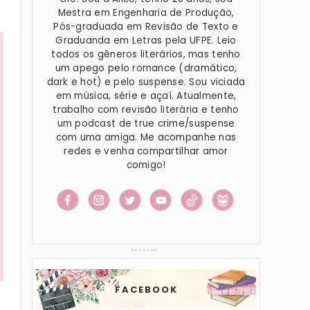
Mestra em Engenharia de Produção,
Pós-graduada em Revisão de Texto e
Graduanda em Letras pela UFPE. Leio
todos os gêneros literários, mas tenho
um apego pelo romance (dramático,
dark e hot) e pelo suspense. Sou viciada
em música, série e açaí. Atualmente,
trabalho com revisão literária e tenho
um podcast de true crime/suspense
com uma amiga. Me acompanhe nas
redes e venha compartilhar amor
comigo!
FACEBOOK