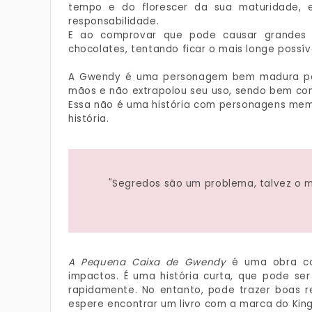
tempo e do florescer da sua maturidade,
responsabilidade.
E ao comprovar que pode causar grandes d
chocolates, tentando ficar o mais longe possíve
A Gwendy é uma personagem bem madura para
mãos e não extrapolou seu uso, sendo bem co
Essa não é uma história com personagens mem
história.
"Segredos são um problema, talvez o 
A Pequena Caixa de Gwendy
é uma obra co
impactos. É uma história curta, que pode se
rapidamente. No entanto, pode trazer boas re
espere encontrar um livro com a marca do King,