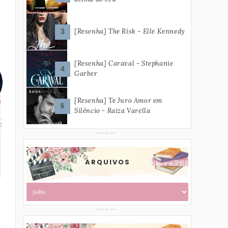
[Resenha] The Risk - Elle Kennedy
[Resenha] Caraval - Stephanie
Garber
[Resenha] Te Juro Amor em
Silêncio - Raiza Varella
:
ARQUIVOS