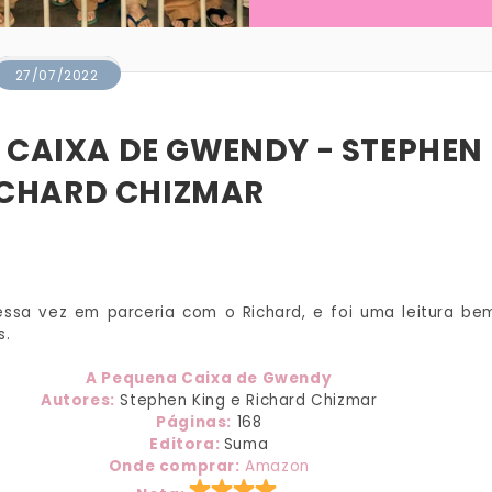
27/07/2022
 CAIXA DE GWENDY - STEPHEN
ICHARD CHIZMAR
dessa vez em parceria com o Richard, e foi uma leitura be
s.
A Pequena Caixa de Gwendy
Autores:
Stephen King e Richard Chizmar
Páginas:
168
Editora:
Suma
Onde comprar:
Amazon