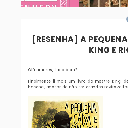
[RESENHA] A PEQUENA
KING E R
Olá amores, tudo bem?
Finalmente li mais um livro do mestre King, 
bacana, apesar de não ter grandes reviravolta