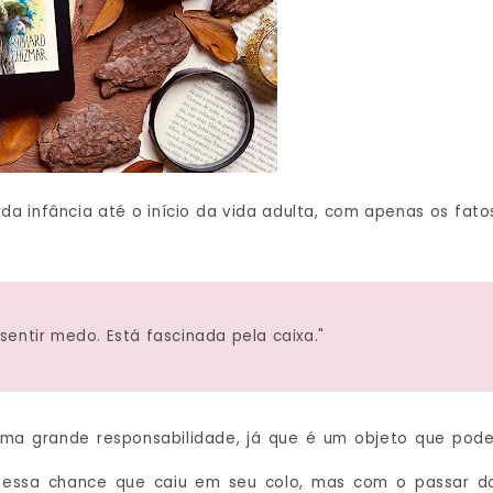
a infância até o início da vida adulta, com apenas os fato
entir medo. Está fascinada pela caixa."
uma grande responsabilidade, já que é um objeto que pode
 essa chance que caiu em seu colo, mas com o passar d