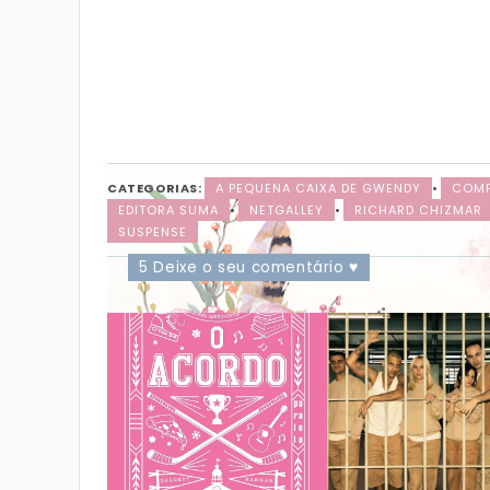
CATEGORIAS:
A PEQUENA CAIXA DE GWENDY
•
COMP
EDITORA SUMA
•
NETGALLEY
•
RICHARD CHIZMAR
SUSPENSE
5 Deixe o seu comentário ♥