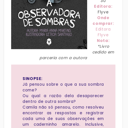
30
Editora:
Flyve
Onde
comprar:
Editora
Flyve
Nota:
*Livro
cedido em
parceria com a autora
SINOPSE:
Já pensou sobre o que a sua sombra
come?
Ou qual a razão dela desaparecer
dentro de outra sombra?
Camila não só pensou, como resolveu
encontrar as respostas e registrar
cada uma de suas observações em
um caderninho amarelo. Inclusive,