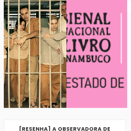
BIENAL INTERNACIONAL DO LIVRO DE P
VER POST
05/08/2021
[RESENHA] A OBSERVADORA DE