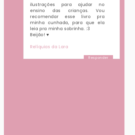
ilustrações para ajudar no
ensino das crianças. Vou
recomendar esse livro pra
minha cunhada, para que ela
leia pra minha sobrinha. :3
Beijão! ♥
Relíquias da Lara
Responder