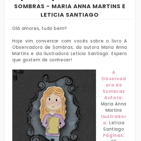
SOMBRAS - MARIA ANNA MARTINS E
LETICIA SANTIAGO
Olá amores, tudo bem?
Hoje vim conversar com vocês sobre o livro A
Observadora de Sombras, da autora Maria Anna
Martins e da ilustradora Leticia Santiago. Espero
que gostem de conhecer!
A
Observad
ora de
Sombras
Autora:
Maria Anna
Martins
Ilustrador
a:
Leticia
Santiago
Páginas: