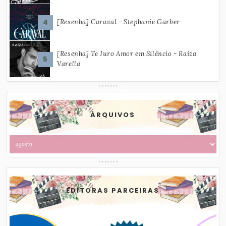
[Resenha] Caraval - Stephanie Garber
[Resenha] Te Juro Amor em Silêncio - Raiza
Varella
ARQUIVOS
EDITORAS PARCEIRAS