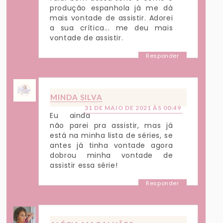
produção espanhola já me dá
mais vontade de assistir. Adorei
a sua crítica... me deu mais
vontade de assistir.
Responder
MINDA SILVA
31 DE MAIO DE 2021 ÀS 00:49
Eu ainda
não parei pra assistir, mas já
está na minha lista de séries, se
antes já tinha vontade agora
dobrou minha vontade de
assistir essa série!
Responder