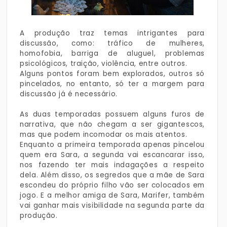
A produção traz temas intrigantes para
discussão, como: tráfico de mulheres,
homofobia, barriga de aluguel, problemas
psicológicos, traição, violência, entre outros.
Alguns pontos foram bem explorados, outros só
pincelados, no entanto, só ter a margem para
discussão já é necessário.
As duas temporadas possuem alguns furos de
narrativa, que não chegam a ser gigantescos,
mas que podem incomodar os mais atentos.
Enquanto a primeira temporada apenas pincelou
quem era Sara, a segunda vai escancarar isso,
nos fazendo ter mais indagações a respeito
dela. Além disso, os segredos que a mãe de Sara
escondeu do próprio filho vão ser colocados em
jogo. E a melhor amiga de Sara, Marifer, também
vai ganhar mais visibilidade na segunda parte da
produção.