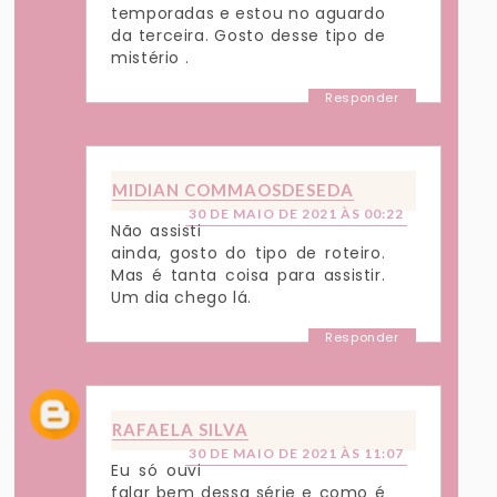
temporadas e estou no aguardo
da terceira. Gosto desse tipo de
mistério .
Responder
MIDIAN COMMAOSDESEDA
30 DE MAIO DE 2021 ÀS 00:22
Não assisti
ainda, gosto do tipo de roteiro.
Mas é tanta coisa para assistir.
Um dia chego lá.
Responder
RAFAELA SILVA
30 DE MAIO DE 2021 ÀS 11:07
Eu só ouvi
falar bem dessa série e como é