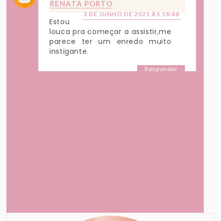
RENATA PORTO
3 DE JUNHO DE 2021 ÀS 18:48
Estou
louca pra começar a assistir,me
parece ter um enredo muito
instigante.
Responder