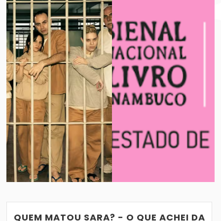
BIENAL INTERNACIONAL DO LIVRO DE PE
VER POST
27/05/2021
QUEM MATOU SARA? - O QUE ACHEI DA