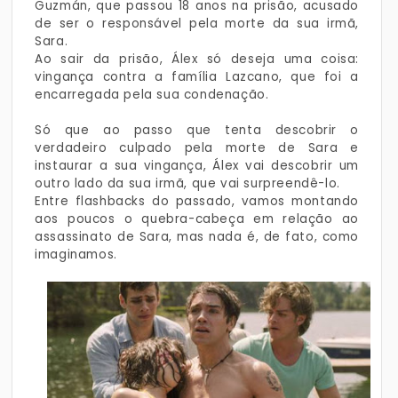
Guzmán, que passou 18 anos na prisão, acusado
de ser o responsável pela morte da sua irmã,
Sara.
Ao sair da prisão, Álex só deseja uma coisa:
vingança contra a família Lazcano, que foi a
encarregada pela sua condenação.
Só que ao passo que tenta descobrir o
verdadeiro culpado pela morte de Sara e
instaurar a sua vingança, Álex vai descobrir um
outro lado da sua irmã, que vai surpreendê-lo.
Entre flashbacks do passado, vamos montando
aos poucos o quebra-cabeça em relação ao
assassinato de Sara, mas nada é, de fato, como
imaginamos.