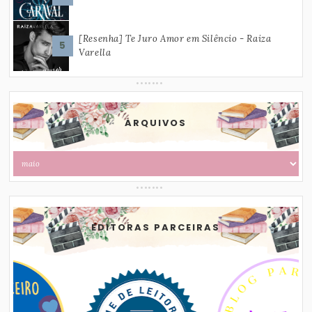
[Resenha] Te Juro Amor em Silêncio - Raiza
Varella
ARQUIVOS
EDITORAS PARCEIRAS