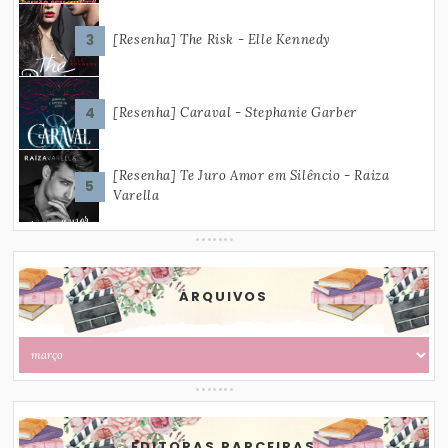
[Resenha] The Risk - Elle Kennedy
[Resenha] Caraval - Stephanie Garber
[Resenha] Te Juro Amor em Silêncio - Raiza
Varella
ARQUIVOS
EDITORAS PARCEIRAS