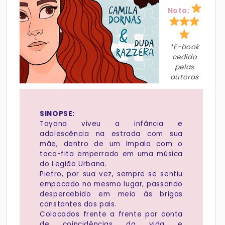
Nota:
*E-book
cedido
pelas
autoras
SINOPSE:
Tayana viveu a infância e
adolescência na estrada com sua
mãe, dentro de um Impala com o
toca-fita emperrado em uma música
do Legião Urbana.
Pietro, por sua vez, sempre se sentiu
empacado no mesmo lugar, passando
despercebido em meio às brigas
constantes dos pais.
Colocados frente a frente por conta
de coincidências da vida e