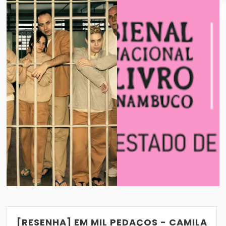
BIENAL INTERNACIONAL DO LIVRO DE PE
VER POST
19/03/2021
[RESENHA] EM MIL PEDAÇOS - CAMILA