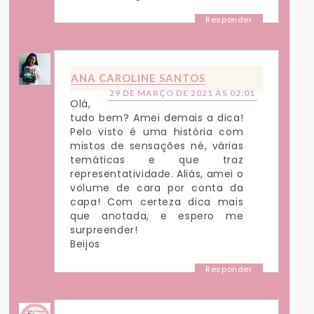
Responder
ANA CAROLINE SANTOS
29 DE MARÇO DE 2021 ÀS 02:01
Olá,
tudo bem? Amei demais a dica!
Pelo visto é uma história com
mistos de sensações né, várias
temáticas e que traz
representatividade. Aliás, amei o
volume de cara por conta da
capa! Com certeza dica mais
que anotada, e espero me
surpreender!
Beijos
Responder