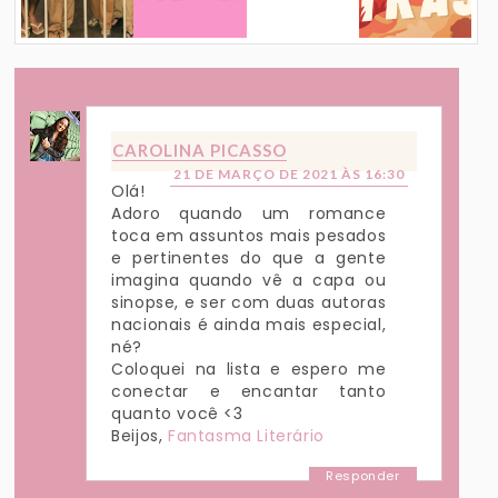
CAROLINA PICASSO
21 DE MARÇO DE 2021 ÀS 16:30
Olá!
Adoro quando um romance
toca em assuntos mais pesados
e pertinentes do que a gente
imagina quando vê a capa ou
sinopse, e ser com duas autoras
nacionais é ainda mais especial,
né?
Coloquei na lista e espero me
conectar e encantar tanto
quanto você <3
Beijos,
Fantasma Literário
Responder