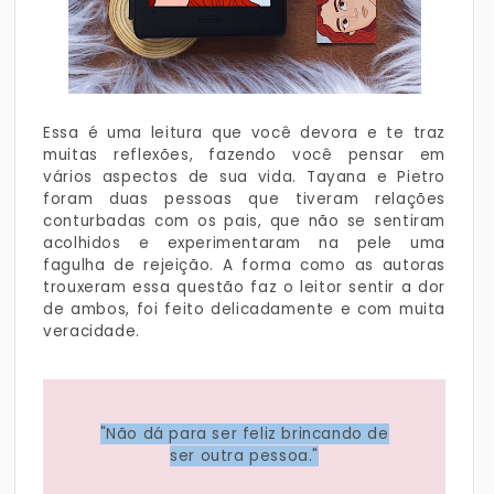
Essa é uma leitura que você devora e te traz
muitas reflexões, fazendo você pensar em
vários aspectos de sua vida. Tayana e Pietro
foram duas pessoas que tiveram relações
conturbadas com os pais, que não se sentiram
acolhidos e experimentaram na pele uma
fagulha de rejeição. A forma como as autoras
trouxeram essa questão faz o leitor sentir a dor
de ambos, foi feito delicadamente e com muita
veracidade.
"Não dá para ser feliz brincando de
ser outra pessoa."