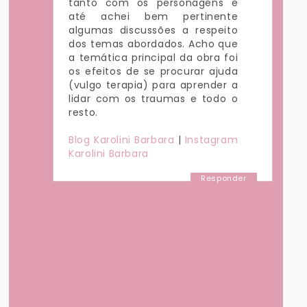
tanto com os personagens e
até achei bem pertinente
algumas discussões a respeito
dos temas abordados. Acho que
a temática principal da obra foi
os efeitos de se procurar ajuda
(vulgo terapia) para aprender a
lidar com os traumas e todo o
resto.
Blog Karolini Barbara
|
Instagram
Karolini Barbara
Responder