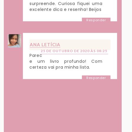
surpreende. Curiosa fiquei uma
excelente dica e resenha! Beijos
Responder
ANA LETÍCIA
25 DE OUTUBRO DE 2020 ÀS 08:25
Parec
e um livro profundo! Com
certeza vai pra minha lista.
Responder