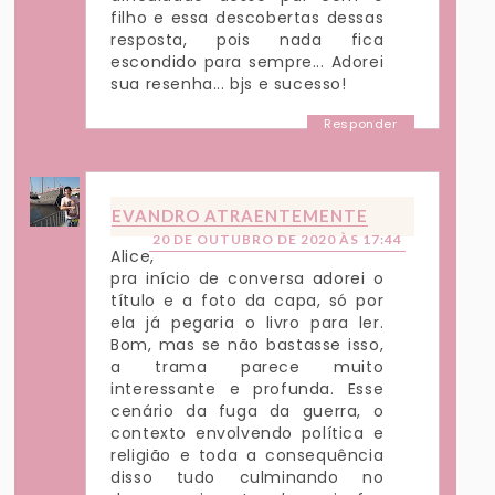
filho e essa descobertas dessas
resposta, pois nada fica
escondido para sempre... Adorei
sua resenha... bjs e sucesso!
Responder
EVANDRO ATRAENTEMENTE
20 DE OUTUBRO DE 2020 ÀS 17:44
Alice,
pra início de conversa adorei o
título e a foto da capa, só por
ela já pegaria o livro para ler.
Bom, mas se não bastasse isso,
a trama parece muito
interessante e profunda. Esse
cenário da fuga da guerra, o
contexto envolvendo política e
religião e toda a consequência
disso tudo culminando no