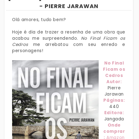
- PIERRE JARAWAN
Olá amores, tudo bem?
Hoje é dia de trazer a resenha de uma obra que
acabou me surpreendendo.
No Final Ficam os
Cedros
me arrebatou com seu enredo e
personagens!
No Final
Ficam os
Cedros
Autor:
Pierre
Jarawan
Páginas:
440
Editora:
Jangada
Onde
comprar
:
Amazon