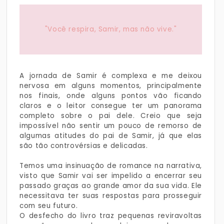
"Você respira, Samir, mas não vive."
A jornada de Samir é complexa e me deixou
nervosa em alguns momentos, principalmente
nos finais, onde alguns pontos vão ficando
claros e o leitor consegue ter um panorama
completo sobre o pai dele. Creio que seja
impossível não sentir um pouco de remorso de
algumas atitudes do pai de Samir, já que elas
são tão controvérsias e delicadas.
Temos uma insinuação de romance na narrativa,
visto que Samir vai ser impelido a encerrar seu
passado graças ao grande amor da sua vida. Ele
necessitava ter suas respostas para prosseguir
com seu futuro.
O desfecho do livro traz pequenas reviravoltas