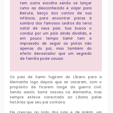
tem outra escolha senão se lançar
rumo ao desconhecido e viajar para
Beirute, berço dos contos de sua
infância, para encontrar pistas à
sombra dos famosos cedros da terra
natal de seus pais. Sua busca o
conduz por um país ainda dividido, e
em pouco tempo Samir tem a
impressão de seguir as pistas não
apenas do pai, mas também do
efeito devastador que um segredo
de família pode causar.
Os pais de Samir fugiram do Líbano para a
Alemanha logo depois que se casaram, com o
propósito de ficarem longe da guerra civil.
Sendo assim, Samir nasceu na Alemanha, mas
sempre esteve conectado ao Líbano pelas
histórias que seu pai contava.
Ele cresceu ao lado dos pais e de Hakim, um