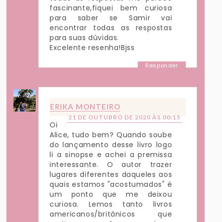
fascinante,fiquei bem curiosa
para saber se Samir vai
encontrar todas as respostas
para suas dúvidas.
Excelente resenha!Bjss
Responder
ERIKA MONTEIRO
21 DE OUTUBRO DE 2020 ÀS 00:15
Oi
Alice, tudo bem? Quando soube
do lançamento desse livro logo
li a sinopse e achei a premissa
interessante. O autor trazer
lugares diferentes daqueles aos
quais estamos "acostumados" é
um ponto que me deixou
curiosa. Lemos tanto livros
americanos/britânicos que