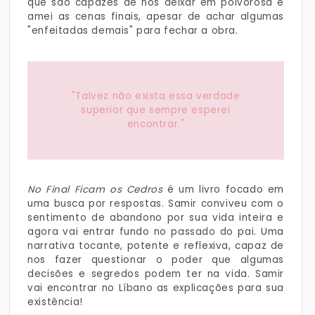
que são capazes de nos deixar em polvorosa e
amei as cenas finais, apesar de achar algumas
"enfeitadas demais" para fechar a obra.
"Talvez não exista essa verdade
superior que sempre esperei
encontrar."
No Final Ficam os Cedros
é um livro focado em
uma busca por respostas. Samir conviveu com o
sentimento de abandono por sua vida inteira e
agora vai entrar fundo no passado do pai. Uma
narrativa tocante, potente e reflexiva, capaz de
nos fazer questionar o poder que algumas
decisões e segredos podem ter na vida. Samir
vai encontrar no Líbano as explicações para sua
existência!