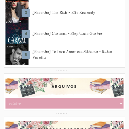
[Resenha] The Risk - Elle Kennedy
[Resenha] Caraval - Stephanie Garber
[Resenha] Te Juro Amor em Silêncio - Raiza
Varella
ARQUIVOS