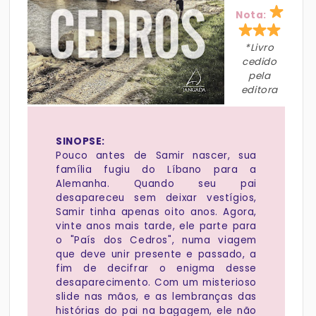
Nota:
*Livro
cedido
pela
editora
SINOPSE:
Pouco antes de Samir nascer, sua
família fugiu do Líbano para a
Alemanha. Quando seu pai
desapareceu sem deixar vestígios,
Samir tinha apenas oito anos. Agora,
vinte anos mais tarde, ele parte para
o "País dos Cedros", numa viagem
que deve unir presente e passado, a
fim de decifrar o enigma desse
desaparecimento. Com um misterioso
slide nas mãos, e as lembranças das
histórias do pai na bagagem, ele não