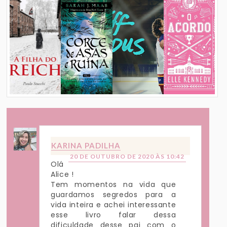
KARINA PADILHA
20 DE OUTUBRO DE 2020 ÀS 10:42
Olá
Alice !
Tem momentos na vida que
guardamos segredos para a
vida inteira e achei interessante
esse livro falar dessa
dificuldade desse pai com o