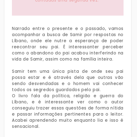
contadas uma segunda vez."
Narrado entre o presente e o passado, vamos
acompanhar a busca de Samir por respostas no
Líbano, onde ele nutre a esperança de poder
reecontrar seu pai. É interessanter perceber
como o abandono do pai acabou interferindo na
vida de Samir, assim como na família inteira.
Samir tem uma única pista de onde seu pai
possa estar e é através dela que outras vão
sendo desvendadas e o homem vai conhecer
todos os segredos guardados pelo pai.
O livro fala da política, religião e guerra do
Líbano, e é interessante ver como o autor
conseguiu trazer essas questões de forma nítida
e passar informações pertinentes para o leitor.
Acabei aprendendo muito enquanto lia e isso é
sensacional.