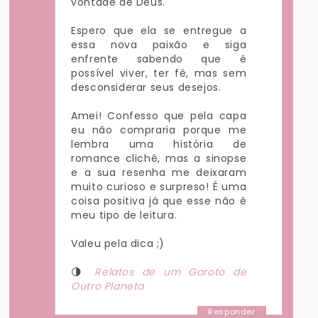
vontade de Deus.
Espero que ela se entregue a
essa nova paixão e siga
enfrente sabendo que é
possível viver, ter fé, mas sem
desconsiderar seus desejos.
Amei! Confesso que pela capa
eu não compraria porque me
lembra uma história de
romance clichê, mas a sinopse
e a sua resenha me deixaram
muito curioso e surpreso! É uma
coisa positiva já que esse não é
meu tipo de leitura.
Valeu pela dica ;)
🌗
Relatos de um Garoto de
Outro Planeta
Responder