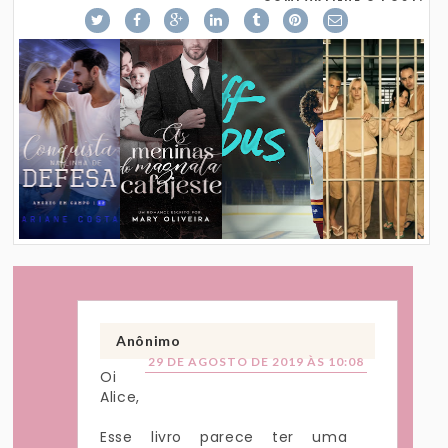
Anônimo
29 DE AGOSTO DE 2019 ÀS 10:08
Oi
Alice,
Esse livro parece ter uma