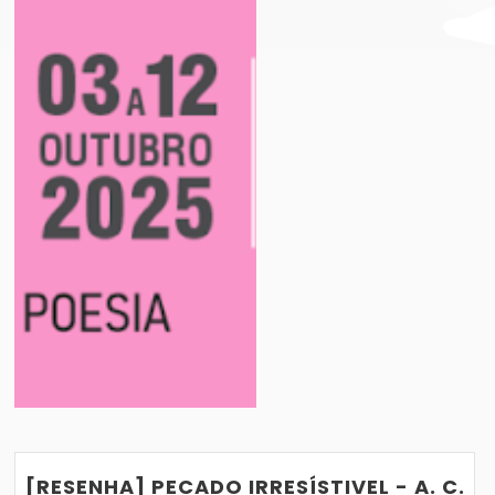
PERNAMBUCO 2025: TUDO QUE VOCÊ PRECISA 
LIVROS QUE PROMETEM GRANDES ADAPTA
VER POST
29/08/2019
[RESENHA] PECADO IRRESÍSTIVEL - A. C.