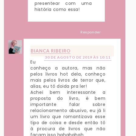
presentear com uma
história como essa!
Responder
BIANCA RIBEIRO
30 DE AGOSTO DE 2019 ÀS 10:11
Eu
conheço a autora, mas não
pelos livros hot dela, conheço
mais pelos livros de terror que,
alias, eu tô doida pra ler!
Achei bem interessante a
proposta do livro, é bem
importante falar sobre
relacionamento abusivo, eu já li
um livro que romantizava esse
tipo de coisa e desde então tô
à procura de livros que não
façam isso hahahahah