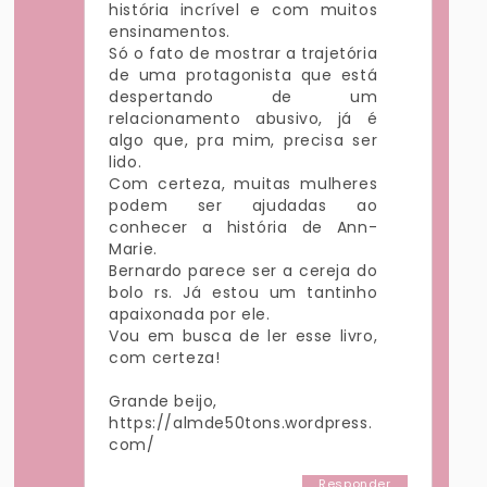
história incrível e com muitos
ensinamentos.
Só o fato de mostrar a trajetória
de uma protagonista que está
despertando de um
relacionamento abusivo, já é
algo que, pra mim, precisa ser
lido.
Com certeza, muitas mulheres
podem ser ajudadas ao
conhecer a história de Ann-
Marie.
Bernardo parece ser a cereja do
bolo rs. Já estou um tantinho
apaixonada por ele.
Vou em busca de ler esse livro,
com certeza!
Grande beijo,
https://almde50tons.wordpress.
com/
Responder