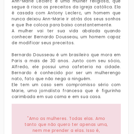
Ann-Marie Leclerc é uma mulher religiosa, que
segue à risca os preceitos da igreja católica. Ela
é casada com Antony Leclerc, um homem que
nunca deixou Ann-Marie ir atrás dos seus sonhos
e que lhe coloca para baixo constantemente.
A mulher vai ter sua vida abalada quando
conhecer Bernardo Dousseau, um homem capaz
de modificar seus preceitos.
Bernardo Dousseau é um brasileiro que mora em
Paris a mais de 30 anos. Junto com seu sócio,
Alfredo, ele possui uma cafeteria na cidade.
Bernardo é conhecido por ser um mulherengo
nato, fato que não nega a ninguém.
Ele tem um caso sem compromisso sério com
Marie, uma jornalista francesa que é figurinha
carimbada em sua cama e em sua casa.
"Amo as mulheres. Todas elas. Amo
tanto que não quero ter apenas uma,
nem me prender a elas. Isso é,