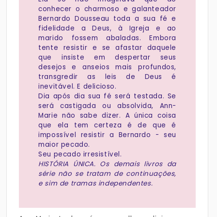
conhecer o charmoso e galanteador
Bernardo Dousseau toda a sua fé e
fidelidade a Deus, à Igreja e ao
marido fossem abaladas. Embora
tente resistir e se afastar daquele
que insiste em despertar seus
desejos e anseios mais profundos,
transgredir as leis de Deus é
inevitável. E delicioso.
Dia após dia sua fé será testada. Se
será castigada ou absolvida, Ann-
Marie não sabe dizer. A única coisa
que ela tem certeza é de que é
impossível resistir a Bernardo - seu
maior pecado.
Seu pecado irresistível.
HISTÓRIA ÚNICA. Os demais livros da
série não se tratam de continuações,
e sim de tramas independentes.