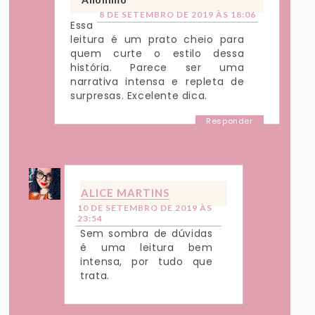
8 DE SETEMBRO DE 2019 ÀS 18:06
Essa
leitura é um prato cheio para
quem curte o estilo dessa
história. Parece ser uma
narrativa intensa e repleta de
surpresas. Excelente dica.
Responder
Respostas
ALICE MARTINS
10 DE SETEMBRO DE 2019 ÀS
23:54
Sem sombra de dúvidas
é uma leitura bem
intensa, por tudo que
trata.