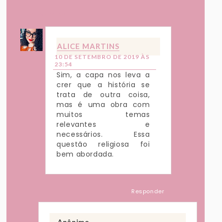
Respostas
ALICE MARTINS
10 DE SETEMBRO DE 2019 ÀS
23:54
Sim, a capa nos leva a
crer que a história se
trata de outra coisa,
mas é uma obra com
muitos temas
relevantes e
necessários. Essa
questão religiosa foi
bem abordada.
Responder
Anônimo