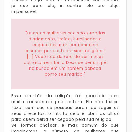
já que para ela, ir contra ele era algo
impensável.
"Quantas mulheres não são surradas
diariamente, traída, humilhadas e
enganadas, mas permanecem
casadas por conta de suas religiões?
[...] Você não deixará de ser menos
católica nem fiel a Deus se der um pé
na bunda em um homem babaca
como seu marido!"
Essa questão da religião foi abordada com
muita consciência pela autora. Ela não busca
fazer com que as pessoas parem de seguir os
seus preceitos, o intuito dela é abrir os olhos
para quem deixa ser cegado pela sua religião.
Se formos analisar, é mais comum do que
imaginamos o número de mulheres que