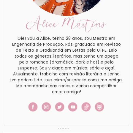
Alice Martins
Oie! Sou a Alice, tenho 28 anos, sou Mestra em
Engenharia de Produção, Pós-graduada em Revisão
de Texto e Graduanda em Letras pela UFPE. Leio
todos os gêneros literários, mas tenho um apego
pelo romance (dramático, dark e hot) e pelo
suspense. Sou viciada em música, série e açaí.
Atualmente, trabalho com revisão literária e tenho
um podcast de true crime/suspense com uma amiga.
Me acompanhe nas redes e venha compartilhar
amor comigo!