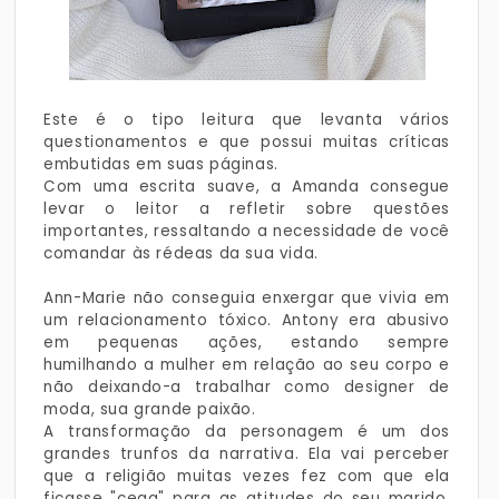
Este é o tipo leitura que levanta vários
questionamentos e que possui muitas críticas
embutidas em suas páginas.
Com uma escrita suave, a Amanda consegue
levar o leitor a refletir sobre questões
importantes, ressaltando a necessidade de você
comandar às rédeas da sua vida.
Ann-Marie não conseguia enxergar que vivia em
um relacionamento tóxico. Antony era abusivo
em pequenas ações, estando sempre
humilhando a mulher em relação ao seu corpo e
não deixando-a trabalhar como designer de
moda, sua grande paixão.
A transformação da personagem é um dos
grandes trunfos da narrativa. Ela vai perceber
que a religião muitas vezes fez com que ela
ficasse "cega" para as atitudes do seu marido,