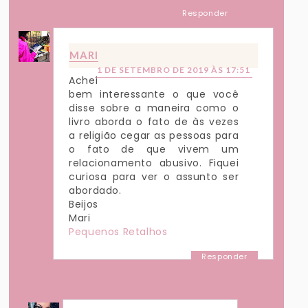
Responder
MARI
1 DE SETEMBRO DE 2019 ÀS 17:51
Achei
bem interessante o que você
disse sobre a maneira como o
livro aborda o fato de às vezes
a religião cegar as pessoas para
o fato de que vivem um
relacionamento abusivo. Fiquei
curiosa para ver o assunto ser
abordado.
Beijos
Mari
Pequenos Retalhos
Responder
Respostas