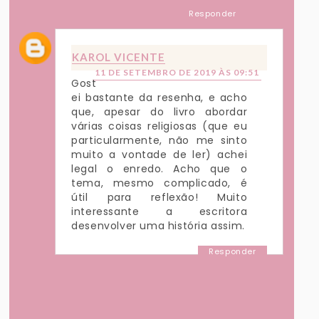
Responder
KAROL VICENTE
11 DE SETEMBRO DE 2019 ÀS 09:51
Gost
ei bastante da resenha, e acho
que, apesar do livro abordar
várias coisas religiosas (que eu
particularmente, não me sinto
muito a vontade de ler) achei
legal o enredo. Acho que o
tema, mesmo complicado, é
útil para reflexão! Muito
interessante a escritora
desenvolver uma história assim.
Responder