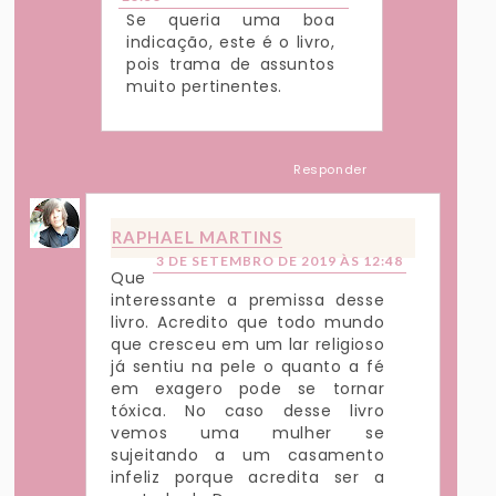
Se queria uma boa
indicação, este é o livro,
pois trama de assuntos
muito pertinentes.
Responder
RAPHAEL MARTINS
3 DE SETEMBRO DE 2019 ÀS 12:48
Que
interessante a premissa desse
livro. Acredito que todo mundo
que cresceu em um lar religioso
já sentiu na pele o quanto a fé
em exagero pode se tornar
tóxica. No caso desse livro
vemos uma mulher se
sujeitando a um casamento
infeliz porque acredita ser a