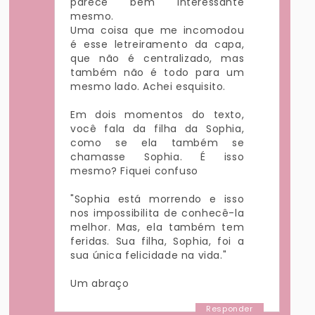
parece bem interessante
mesmo.
Uma coisa que me incomodou
é esse letreiramento da capa,
que não é centralizado, mas
também não é todo para um
mesmo lado. Achei esquisito.
Em dois momentos do texto,
você fala da filha da Sophia,
como se ela também se
chamasse Sophia. É isso
mesmo? Fiquei confuso
"Sophia está morrendo e isso
nos impossibilita de conhecê-la
melhor. Mas, ela também tem
feridas. Sua filha, Sophia, foi a
sua única felicidade na vida."
Um abraço
Responder