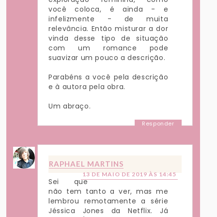
você coloca, é ainda - e
infelizmente - de muita
relevância. Então misturar a dor
vinda desse tipo de situação
com um romance pode
suavizar um pouco a descrição.
Parabéns a você pela descrição
e à autora pela obra.
Um abraço.
Responder
RAPHAEL MARTINS
13 DE MAIO DE 2019 ÀS 14:45
Sei que
não tem tanto a ver, mas me
lembrou remotamente a série
Jéssica Jones da Netflix. Já