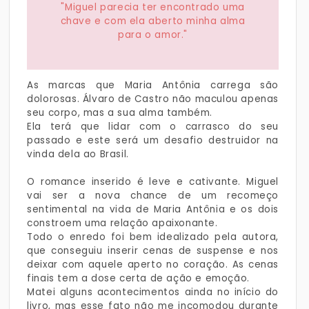
"Miguel parecia ter encontrado uma
chave e com ela aberto minha alma
para o amor."
As marcas que Maria Antônia carrega são
dolorosas. Álvaro de Castro não maculou apenas
seu corpo, mas a sua alma também.
Ela terá que lidar com o carrasco do seu
passado e este será um desafio destruidor na
vinda dela ao Brasil.
O romance inserido é leve e cativante. Miguel
vai ser a nova chance de um recomeço
sentimental na vida de Maria Antônia e os dois
constroem uma relação apaixonante.
Todo o enredo foi bem idealizado pela autora,
que conseguiu inserir cenas de suspense e nos
deixar com aquele aperto no coração. As cenas
finais tem a dose certa de ação e emoção.
Matei alguns acontecimentos ainda no início do
livro, mas esse fato não me incomodou durante