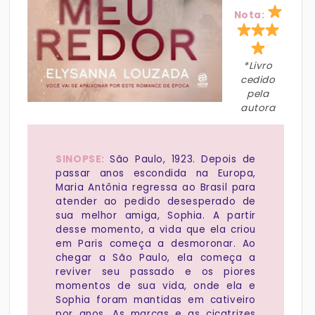
Nota:
*Livro
cedido
pela
autora
SINOPSE:
São Paulo, 1923. Depois de
passar anos escondida na Europa,
Maria Antônia regressa ao Brasil para
atender ao pedido desesperado de
sua melhor amiga, Sophia. A partir
desse momento, a vida que ela criou
em Paris começa a desmoronar. Ao
chegar a São Paulo, ela começa a
reviver seu passado e os piores
momentos de sua vida, onde ela e
Sophia foram mantidas em cativeiro
por anos. As marcas e as cicatrizes