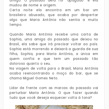
amigo. O passado dela foi "apagado" e ela
mudou de nome e origem.
Certa noite ela encontra em um bar um
brasileiro abusado, que acaba por despertar
algo que Maria Antônia não sentia a muito
tempo.
Quando Maria Antônia recebe uma carta de
Sophia, uma amiga do passado que deixou no
Brasil, ela sabe que irá precisar voltar ao país.
Sophia está morrendo e deixará a guarda de sua
filha, Sophia, para Maria Antônia, a única em
quem confia e que tem um passado tão
doloroso quanto o seu.
Na viagem de volta para o Brasil, Maria Antônia
acaba reencontrando o moço do bar, que se
chama Miguel Gomes Neto.
Lidar de frente com as marcas do passado vai
perturbar Maria Antônia. O que fazer quando
tudo que você deseja esquecer volta à tona?