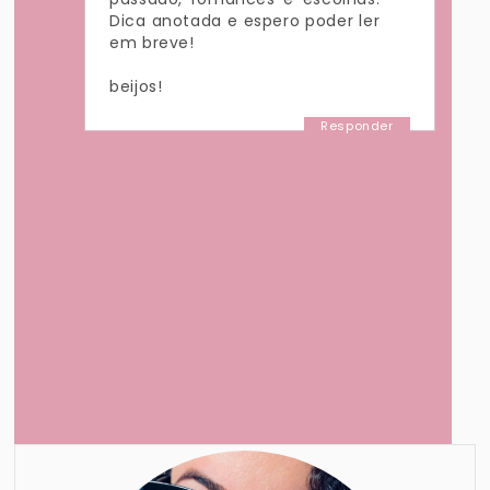
Dica anotada e espero poder ler
em breve!
beijos!
Responder