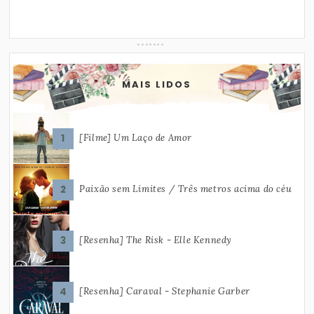
MAIS LIDOS
[Filme] Um Laço de Amor
Paixão sem Limites / Três metros acima do céu
[Resenha] The Risk - Elle Kennedy
[Resenha] Caraval - Stephanie Garber