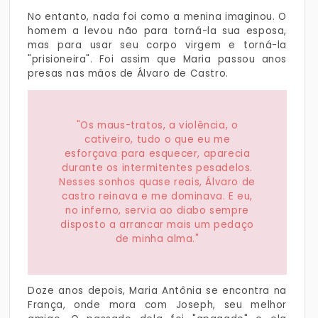
No entanto, nada foi como a menina imaginou. O
homem a levou não para torná-la sua esposa,
mas para usar seu corpo virgem e torná-la
"prisioneira". Foi assim que Maria passou anos
presas nas mãos de Álvaro de Castro.
"Os maus-tratos, a violência, o
cativeiro, tudo o que eu me
esforçava para esquecer, aparecia
durante os intermitentes pesadelos.
Nesses sonhos quase reais, Álvaro de
castro reinava e me dominava. E eu,
no inferno, servia ao diabo sempre
disposto a arrancar mais um pedaço
de minha alma."
Doze anos depois, Maria Antônia se encontra na
França, onde mora com Joseph, seu melhor