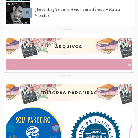
[Resenha] Te Juro Amor em Silêncio - Raiza
Varella
ARQUIVOS
EDITORAS PARCEIRAS