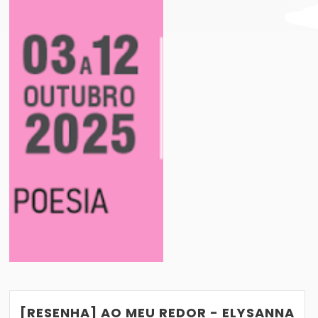
PERNAMBUCO 2025: TUDO QUE VOCÊ PRECISA 
LIVROS QUE PROMETEM GRANDES ADAPTAÇ
VER POST
10/05/2019
[RESENHA] AO MEU REDOR - ELYSANNA