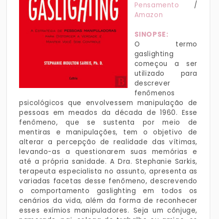
Pensamento
/
Amazon
SINOPSE:
O termo
gaslighting
começou a ser
utilizado para
descrever
fenômenos
psicológicos que envolvessem manipulação de
pessoas em meados da década de 1960. Esse
fenômeno, que se sustenta por meio de
mentiras e manipulações, tem o objetivo de
alterar a percepção de realidade das vítimas,
levando-as a questionarem suas memórias e
até a própria sanidade. A Dra. Stephanie Sarkis,
terapeuta especialista no assunto, apresenta as
variadas facetas desse fenômeno, descrevendo
o comportamento gaslighting em todos os
cenários da vida, além da forma de reconhecer
esses exímios manipuladores. Seja um cônjuge,