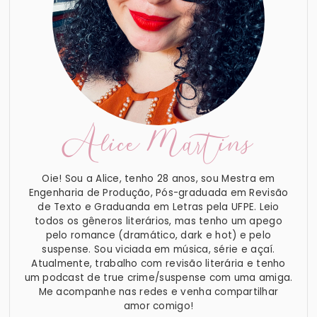
Alice Martins
Oie! Sou a Alice, tenho 28 anos, sou Mestra em
Engenharia de Produção, Pós-graduada em Revisão
de Texto e Graduanda em Letras pela UFPE. Leio
todos os gêneros literários, mas tenho um apego
pelo romance (dramático, dark e hot) e pelo
suspense. Sou viciada em música, série e açaí.
Atualmente, trabalho com revisão literária e tenho
um podcast de true crime/suspense com uma amiga.
Me acompanhe nas redes e venha compartilhar
amor comigo!