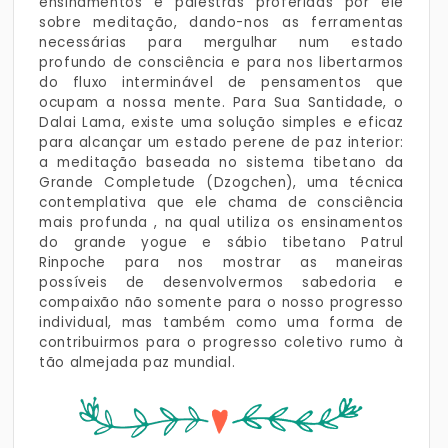
ensinamentos e palestras proferidas por ele
sobre meditação, dando-nos as ferramentas
necessárias para mergulhar num estado
profundo de consciência e para nos libertarmos
do fluxo interminável de pensamentos que
ocupam a nossa mente. Para Sua Santidade, o
Dalai Lama, existe uma solução simples e eficaz
para alcançar um estado perene de paz interior:
a meditação baseada no sistema tibetano da
Grande Completude (Dzogchen), uma técnica
contemplativa que ele chama de consciência
mais profunda , na qual utiliza os ensinamentos
do grande yogue e sábio tibetano Patrul
Rinpoche para nos mostrar as maneiras
possíveis de desenvolvermos sabedoria e
compaixão não somente para o nosso progresso
individual, mas também como uma forma de
contribuirmos para o progresso coletivo rumo à
tão almejada paz mundial.