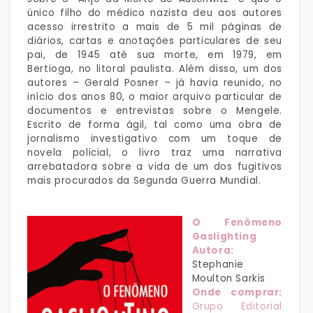
único filho do médico nazista deu aos autores
acesso irrestrito a mais de 5 mil páginas de
diários, cartas e anotações particulares de seu
pai, de 1945 até sua morte, em 1979, em
Bertioga, no litoral paulista. Além disso, um dos
autores – Gerald Posner – já havia reunido, no
início dos anos 80, o maior arquivo particular de
documentos e entrevistas sobre o Mengele.
Escrito de forma ágil, tal como uma obra de
jornalismo investigativo com um toque de
novela policial, o livro traz uma narrativa
arrebatadora sobre a vida de um dos fugitivos
mais procurados da Segunda Guerra Mundial.
O Fenômeno
Gaslighting
Autora:
Stephanie
Moulton Sarkis
Onde comprar:
Grupo Editorial