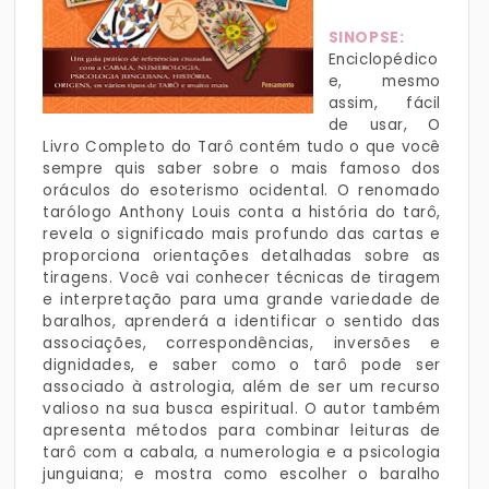
SINOPSE:
Enciclopédico
e, mesmo
assim, fácil
de usar, O
Livro Completo do Tarô contém tudo o que você
sempre quis saber sobre o mais famoso dos
oráculos do esoterismo ocidental. O renomado
tarólogo Anthony Louis conta a história do tarô,
revela o significado mais profundo das cartas e
proporciona orientações detalhadas sobre as
tiragens. Você vai conhecer técnicas de tiragem
e interpretação para uma grande variedade de
baralhos, aprenderá a identificar o sentido das
associações, correspondências, inversões e
dignidades, e saber como o tarô pode ser
associado à astrologia, além de ser um recurso
valioso na sua busca espiritual. O autor também
apresenta métodos para combinar leituras de
tarô com a cabala, a numerologia e a psicologia
junguiana; e mostra como escolher o baralho