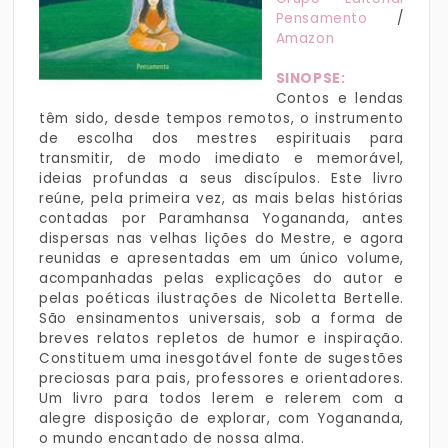
Pensamento
/
Amazon
SINOPSE:
Contos e lendas
têm sido, desde tempos remotos, o instrumento
de escolha dos mestres espirituais para
transmitir, de modo imediato e memorável,
ideias profundas a seus discípulos. Este livro
reúne, pela primeira vez, as mais belas histórias
contadas por Paramhansa Yogananda, antes
dispersas nas velhas lições do Mestre, e agora
reunidas e apresentadas em um único volume,
acompanhadas pelas explicações do autor e
pelas poéticas ilustrações de Nicoletta Bertelle.
São ensinamentos universais, sob a forma de
breves relatos repletos de humor e inspiração.
Constituem uma inesgotável fonte de sugestões
preciosas para pais, professores e orientadores.
Um livro para todos lerem e relerem com a
alegre disposição de explorar, com Yogananda,
o mundo encantado de nossa alma.