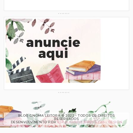
BLOG GNOMA LEITORA © 2022 - TODOS OS DIREITOS
RESERVADOS
DESENVOLVIMENTO POR
ESPALHANDO BONITEZAS • DESIGN