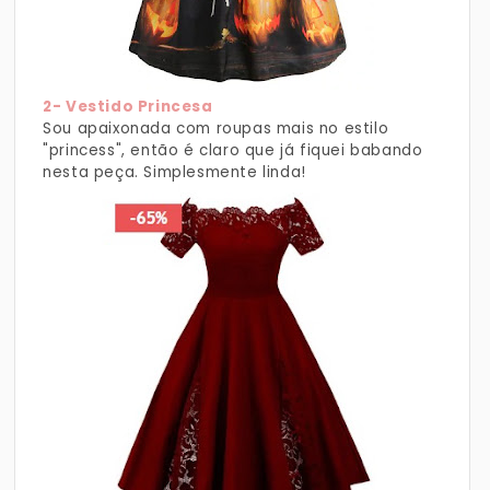
2- Vestido Princesa
Sou apaixonada com roupas mais no estilo
"princess", então é claro que já fiquei babando
nesta peça. Simplesmente linda!