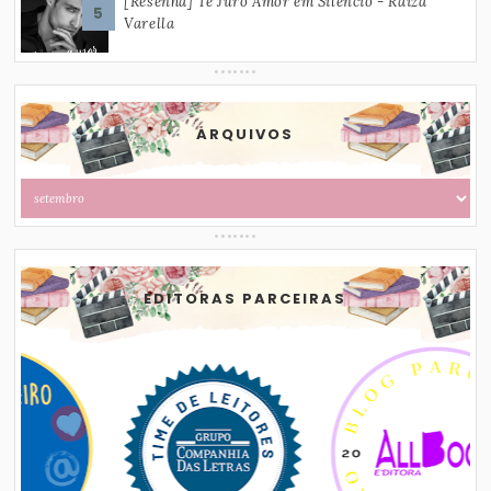
[Resenha] Te Juro Amor em Silêncio - Raiza
Varella
ARQUIVOS
EDITORAS PARCEIRAS