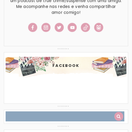
um podcast de true crime/suspense com uma amiga.
Me acompanhe nas redes e venha compartilhar
amor comigo!
FACEBOOK