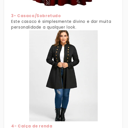
3- Casaco/Sobretudo
Este casaco é simplesmente divino e dar muita
personalidade a qualquer look.
4- Calça de renda