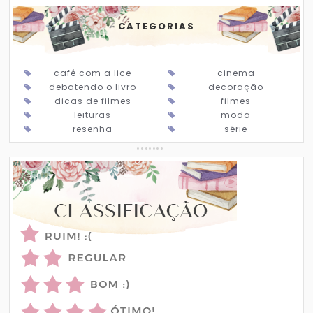
CATEGORIAS
café com a lice
cinema
debatendo o livro
decoração
dicas de filmes
filmes
leituras
moda
resenha
série