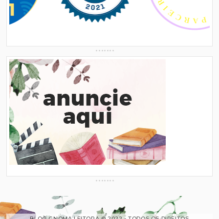
BLOG GNOMA LEITORA © 2022 - TODOS OS DIREITOS