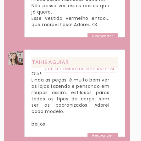
Não posso ver essas coisas que
já quero.
Esse vestido vermelho então...
que maravilhoso! Adorei. <3
Responder
TAHIS AGUIAR
7 DE SETEMBRO DE 2018 ÀS 01:24
Olá!
Linda as peças, é muito bom ver
as lojas fazendo e pensando em
roupas assim, estilosas paras
todos os tipos de corpo, sem
ser os padronizados. Adorei
cada modelo.
beijos
Responder