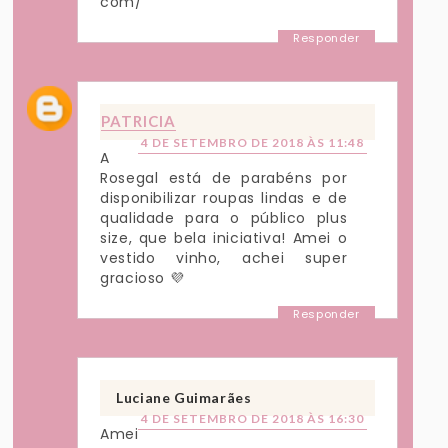
com/
Responder
PATRICIA
4 DE SETEMBRO DE 2018 ÀS 11:48
A
Rosegal está de parabéns por
disponibilizar roupas lindas e de
qualidade para o público plus
size, que bela iniciativa! Amei o
vestido vinho, achei super
gracioso 💜
Responder
Luciane Guimarães
4 DE SETEMBRO DE 2018 ÀS 16:30
Amei