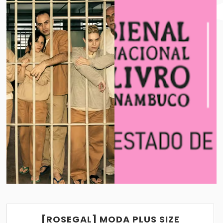
BIENAL INTERNACIONAL DO LIVRO DE PE
VER POST
03/09/2018
[ROSEGAL] MODA PLUS SIZE