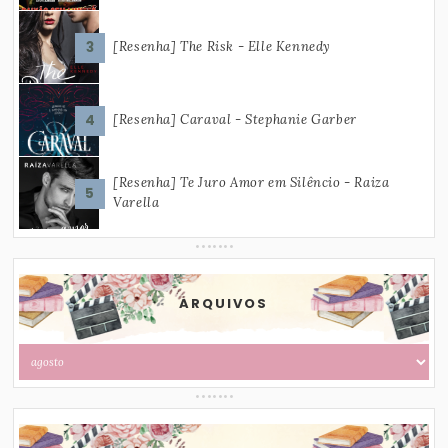
[Resenha] The Risk - Elle Kennedy
[Resenha] Caraval - Stephanie Garber
[Resenha] Te Juro Amor em Silêncio - Raiza
Varella
ARQUIVOS