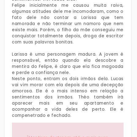
Felipe inicialmente me causou muita raiva,
algumas atitudes dele me incomodaram, como o
fato dele não contar a Larissa que tem
namorada e não terminar um namoro que nem
existe mais. Porém, o filho da mãe conseguiu me
conquistar totalmente depois, droga de escritor
com suas palavras bonitas.
Larissa é uma personagem madura. A jovem é
responsável, então quando ela descobre a
mentira do Felipe, é claro que ela fica magoada
e perde a confiança nele.
Neste ponto, entram os dois irmãos dela. Lucas
vai vim morar com ela depois de uma decepção
amorosa. Ele é o mais intenso em relação a
sentimentos dos irmãos. Théo também irá
aparecer mais em seu apartamento e
acompanhar a vida deles de perto. Ele é
compenetrado e fechado.