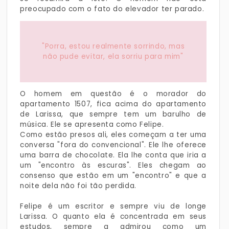
preocupado com o fato do elevador ter parado.
"Porra, estou realmente sorrindo, mas
não pude evitar, ela sorriu para mim"
O homem em questão é o morador do
apartamento 1507, fica acima do apartamento
de Larissa, que sempre tem um barulho de
música. Ele se apresenta como Felipe.
Como estão presos ali, eles começam a ter uma
conversa "fora do convencional". Ele lhe oferece
uma barra de chocolate. Ela lhe conta que iria a
um "encontro às escuras". Eles chegam ao
consenso que estão em um "encontro" e que a
noite dela não foi tão perdida.
Felipe é um escritor e sempre viu de longe
Larissa. O quanto ela é concentrada em seus
estudos, sempre a admirou como um