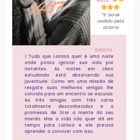
Nota:
*E-book
cedido pela
autora
SINOPS
E:
Tudo que Larissa quer é uma noite
onde possa ignorar sua vida por
instantes. As noites em claro
estudando está absorvendo sua
juventude. Como em uma missão de
resgate suas melhores amigas lhe
convida para um encontro as escuras.
As três amigas com três caras
totalmente desconhecidos e a
promessa de tirar a mente do seu
mundo. Mas a vida não quer dá um
tempo para Larissa e ela precisa
aprender a conviver com isso.