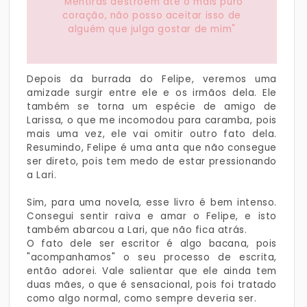
"Mentiras destroem até o mais puro
coração, não posso aceitar isso de
alguém que julga gostar de mim"
Depois da burrada do Felipe, veremos uma
amizade surgir entre ele e os irmãos dela. Ele
também se torna um espécie de amigo de
Larissa, o que me incomodou para caramba, pois
mais uma vez, ele vai omitir outro fato dela.
Resumindo, Felipe é uma anta que não consegue
ser direto, pois tem medo de estar pressionando
a Lari.
Sim, para uma novela, esse livro é bem intenso.
Consegui sentir raiva e amar o Felipe, e isto
também abarcou a Lari, que não fica atrás.
O fato dele ser escritor é algo bacana, pois
"acompanhamos" o seu processo de escrita,
então adorei. Vale salientar que ele ainda tem
duas mães, o que é sensacional, pois foi tratado
como algo normal, como sempre deveria ser.