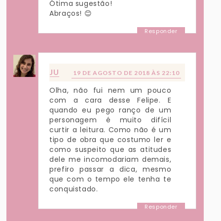
Ótima sugestão!
Abraços! 😊
Responder
JU
19 DE AGOSTO DE 2018 ÀS 22:10
Olha, não fui nem um pouco
com a cara desse Felipe. E
quando eu pego ranço de um
personagem é muito difícil
curtir a leitura. Como não é um
tipo de obra que costumo ler e
como suspeito que as atitudes
dele me incomodariam demais,
prefiro passar a dica, mesmo
que com o tempo ele tenha te
conquistado.
Responder