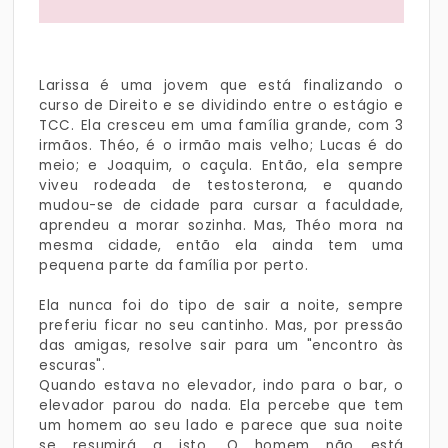
Larissa é uma jovem que está finalizando o
curso de Direito e se dividindo entre o estágio e
TCC. Ela cresceu em uma família grande, com 3
irmãos. Théo, é o irmão mais velho; Lucas é do
meio; e Joaquim, o caçula. Então, ela sempre
viveu rodeada de testosterona, e quando
mudou-se de cidade para cursar a faculdade,
aprendeu a morar sozinha. Mas, Théo mora na
mesma cidade, então ela ainda tem uma
pequena parte da família por perto.
Ela nunca foi do tipo de sair a noite, sempre
preferiu ficar no seu cantinho. Mas, por pressão
das amigas, resolve sair para um "encontro às
escuras".
Quando estava no elevador, indo para o bar, o
elevador parou do nada. Ela percebe que tem
um homem ao seu lado e parece que sua noite
se resumirá a isto. O homem não está