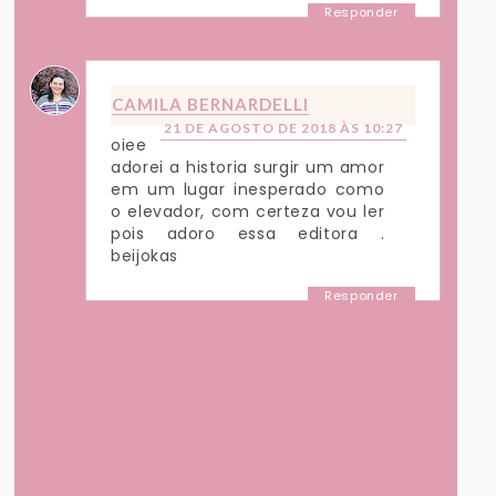
Responder
CAMILA BERNARDELLI
21 DE AGOSTO DE 2018 ÀS 10:27
oiee
adorei a historia surgir um amor
em um lugar inesperado como
o elevador, com certeza vou ler
pois adoro essa editora .
beijokas
Responder