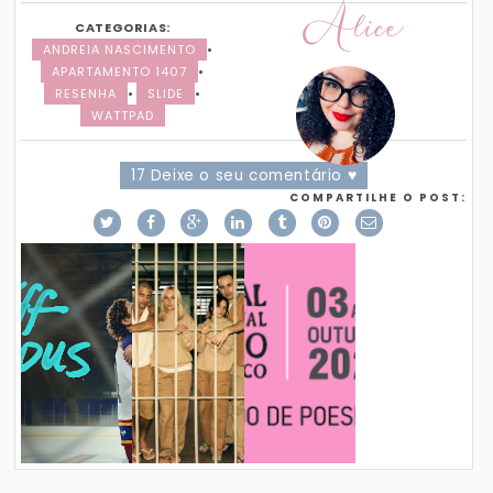
Alice
CATEGORIAS:
ANDREIA NASCIMENTO
•
APARTAMENTO 1407
•
RESENHA
•
SLIDE
•
WATTPAD
17 Deixe o seu comentário ♥
COMPARTILHE O POST: