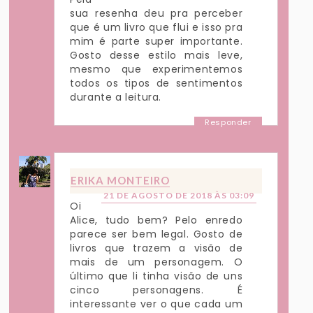
sua resenha deu pra perceber
que é um livro que flui e isso pra
mim é parte super importante.
Gosto desse estilo mais leve,
mesmo que experimentemos
todos os tipos de sentimentos
durante a leitura.
Responder
ERIKA MONTEIRO
21 DE AGOSTO DE 2018 ÀS 03:09
Oi
Alice, tudo bem? Pelo enredo
parece ser bem legal. Gosto de
livros que trazem a visão de
mais de um personagem. O
último que li tinha visão de uns
cinco personagens. É
interessante ver o que cada um