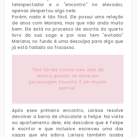
telespectador e o "encontro" no elevador,
apenas despertou algo nele.
Porém, nada é tão fácil. Ele possui uma relação
de anos com Mariana, mas que não anda muito
bem. Ele está no processo de escrita do quarto
livro da sua saga e por isso tem "evitado"
Mariana, no fundo é uma desculpa para algo que
já está fadado ao fracasso.
"Não há leis contra meu ódio de
leitora quando se mata um
personagem favorito. É um mundo
sem lei"
Após esse primeiro encontro, Larissa resolve
devolver a barra de chocolate a Felipe. Na visita
ao apartamento dele, ela descobre que é Felipe
é escritor e que inclusive escreveu uma das
sagas que ela adora. Larissa também acaba