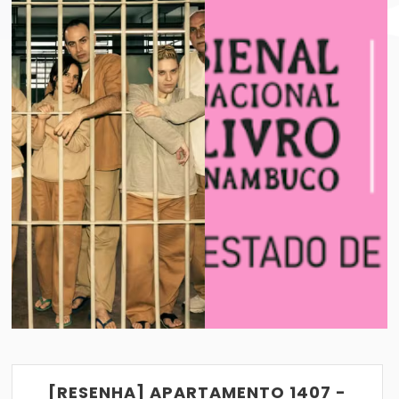
BIENAL INTERNACIONAL DO LIVRO DE PER
VER POST
17/08/2018
[RESENHA] APARTAMENTO 1407 -