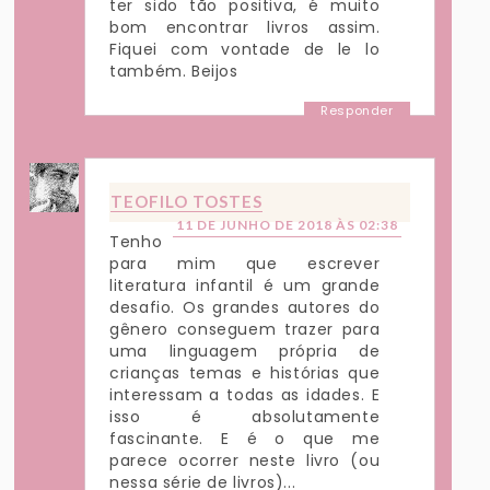
ter sido tão positiva, é muito
bom encontrar livros assim.
Fiquei com vontade de le lo
também. Beijos
Responder
TEOFILO TOSTES
11 DE JUNHO DE 2018 ÀS 02:38
Tenho
para mim que escrever
literatura infantil é um grande
desafio. Os grandes autores do
gênero conseguem trazer para
uma linguagem própria de
crianças temas e histórias que
interessam a todas as idades. E
isso é absolutamente
fascinante. E é o que me
parece ocorrer neste livro (ou
nessa série de livros)...