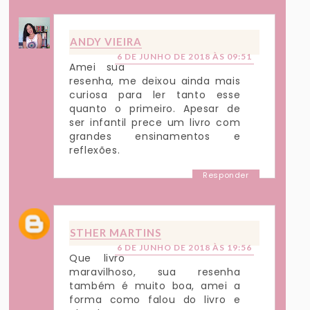
ANDY VIEIRA
6 DE JUNHO DE 2018 ÀS 09:51
Amei sua
resenha, me deixou ainda mais
curiosa para ler tanto esse
quanto o primeiro. Apesar de
ser infantil prece um livro com
grandes ensinamentos e
reflexões.
Responder
STHER MARTINS
6 DE JUNHO DE 2018 ÀS 19:56
Que livro
maravilhoso, sua resenha
também é muito boa, amei a
forma como falou do livro e