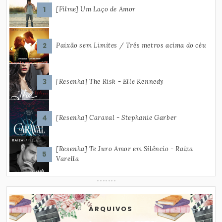
[Filme] Um Laço de Amor
Paixão sem Limites / Três metros acima do céu
[Resenha] The Risk - Elle Kennedy
[Resenha] Caraval - Stephanie Garber
[Resenha] Te Juro Amor em Silêncio - Raiza
Varella
ARQUIVOS