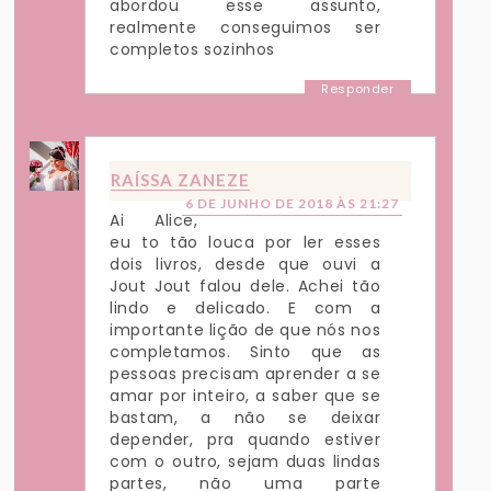
abordou esse assunto,
realmente conseguimos ser
completos sozinhos
Responder
RAÍSSA ZANEZE
6 DE JUNHO DE 2018 ÀS 21:27
Ai Alice,
eu to tão louca por ler esses
dois livros, desde que ouvi a
Jout Jout falou dele. Achei tão
lindo e delicado. E com a
importante lição de que nós nos
completamos. Sinto que as
pessoas precisam aprender a se
amar por inteiro, a saber que se
bastam, a não se deixar
depender, pra quando estiver
com o outro, sejam duas lindas
partes, não uma parte