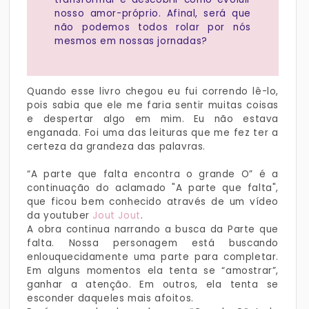
nosso amor-próprio. Afinal, será que
não podemos todos rolar por nós
mesmos em nossas jornadas?
Quando esse livro chegou eu fui correndo lê-lo,
pois sabia que ele me faria sentir muitas coisas
e despertar algo em mim. Eu não estava
enganada. Foi uma das leituras que me fez ter a
certeza da grandeza das palavras.
“A parte que falta encontra o grande O” é a
continuação do aclamado "A parte que falta",
que ficou bem conhecido através de um vídeo
da youtuber
Jout Jout
.
A obra continua narrando a busca da Parte que
falta. Nossa personagem está buscando
enlouquecidamente uma parte para completar.
Em alguns momentos ela tenta se “amostrar”,
ganhar a atenção. Em outros, ela tenta se
esconder daqueles mais afoitos.