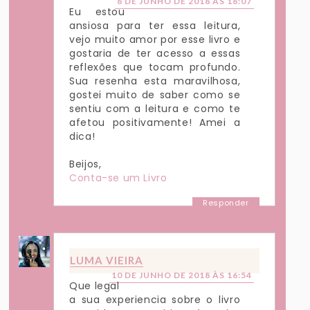
8 DE JUNHO DE 2018 ÀS 18:07
Eu estou
ansiosa para ter essa leitura,
vejo muito amor por esse livro e
gostaria de ter acesso a essas
reflexões que tocam profundo.
Sua resenha esta maravilhosa,
gostei muito de saber como se
sentiu com a leitura e como te
afetou positivamente! Amei a
dica!
Beijos,
Conta-se um Livro
Responder
LUMA VIEIRA
10 DE JUNHO DE 2018 ÀS 16:54
Que legal
a sua experiencia sobre o livro