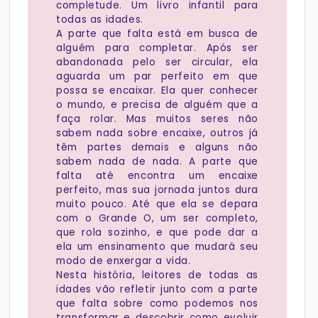
completude. Um livro infantil para
todas as idades.
A parte que falta está em busca de
alguém para completar. Após ser
abandonada pelo ser circular, ela
aguarda um par perfeito em que
possa se encaixar. Ela quer conhecer
o mundo, e precisa de alguém que a
faça rolar. Mas muitos seres não
sabem nada sobre encaixe, outros já
têm partes demais e alguns não
sabem nada de nada. A parte que
falta até encontra um encaixe
perfeito, mas sua jornada juntos dura
muito pouco. Até que ela se depara
com o Grande O, um ser completo,
que rola sozinho, e que pode dar a
ela um ensinamento que mudará seu
modo de enxergar a vida.
Nesta história, leitores de todas as
idades vão refletir junto com a parte
que falta sobre como podemos nos
transformar e descobrir como evoluir