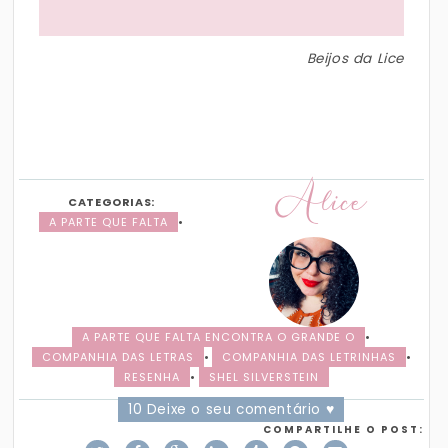
Beijos da Lice
Alice
CATEGORIAS:
A PARTE QUE FALTA
•
A PARTE QUE FALTA ENCONTRA O GRANDE O
•
COMPANHIA DAS LETRAS
•
COMPANHIA DAS LETRINHAS
•
RESENHA
•
SHEL SILVERSTEIN
10 Deixe o seu comentário ♥
COMPARTILHE O POST: