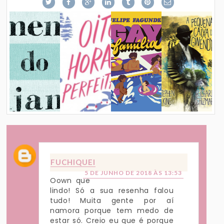
FUCHIQUEI
5 DE JUNHO DE 2018 ÀS 13:53
Oown que
lindo! Só a sua resenha falou
tudo! Muita gente por aí
namora porque tem medo de
estar só. Creio eu que é porque