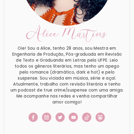
Alice Martins
Oie! Sou a Alice, tenho 28 anos, sou Mestra em
Engenharia de Produção, Pós-graduada em Revisão
de Texto e Graduanda em Letras pela UFPE. Leio
todos os gêneros literários, mas tenho um apego
pelo romance (dramático, dark e hot) e pelo
suspense. Sou viciada em música, série e açaí.
Atualmente, trabalho com revisão literária e tenho
um podcast de true crime/suspense com uma amiga.
Me acompanhe nas redes e venha compartilhar
amor comigo!