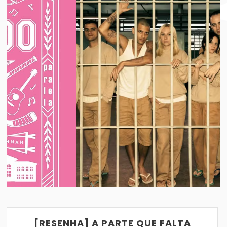
TREMEMBÉ: O QUE ACHEI DA SÉRIE?
VER POST
05/06/2018
[RESENHA] A PARTE QUE FALTA