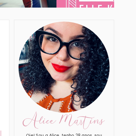
Alice Martins
Oie! Sou a Alice, tenho 28 anos, sou