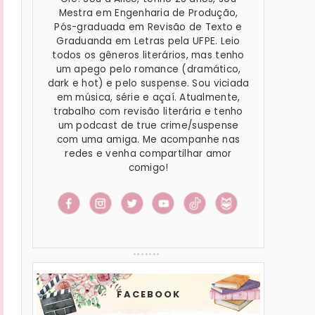
Mestra em Engenharia de Produção,
Pós-graduada em Revisão de Texto e
Graduanda em Letras pela UFPE. Leio
todos os gêneros literários, mas tenho
um apego pelo romance (dramático,
dark e hot) e pelo suspense. Sou viciada
em música, série e açaí. Atualmente,
trabalho com revisão literária e tenho
um podcast de true crime/suspense
com uma amiga. Me acompanhe nas
redes e venha compartilhar amor
comigo!
FACEBOOK