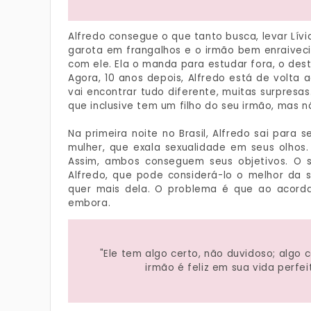
Alfredo consegue o que tanto busca, levar Lív
garota em frangalhos e o irmão bem enraiveci
com ele. Ela o manda para estudar fora, o dest
Agora, 10 anos depois, Alfredo está de volta 
vai encontrar tudo diferente, muitas surpresa
que inclusive tem um filho do seu irmão, mas
Na primeira noite no Brasil, Alfredo sai par
mulher, que exala sexualidade em seus olhos
Assim, ambos conseguem seus objetivos. O s
Alfredo, que pode considerá-lo o melhor da s
quer mais dela. O problema é que ao acordar
embora.
"Ele tem algo certo, não duvidoso; algo c
irmão é feliz em sua vida perfei