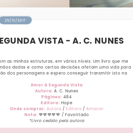
25/10/2017
EGUNDA VISTA - A. C. NUNES
m as minhas estruturas, em vários níveis. Um livro que me
 mãos dadas e como certas decisões afetam uma vida para
ção dos personagens e espero conseguir transmitir isto na
Amor à Segunda Vista
Autora:
A. C. Nunes
Páginas:
484
Editora:
Hope
Onde comprar:
Autora
/
Editora
/
Amazon
Nota:
💙💙💙💙💙 / Favoritado
*Livro cedido pela autora