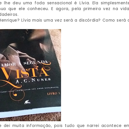
 lhe deu uma foda sensacional é Lívia. Ela simplesment
a que ele conheceu. E agora, pela primeira vez na vida
dadeiros.
 Henrique? Lívia mais uma vez será a discórdia? Como será 
 dei muita informação, pois tudo que narrei acontece e