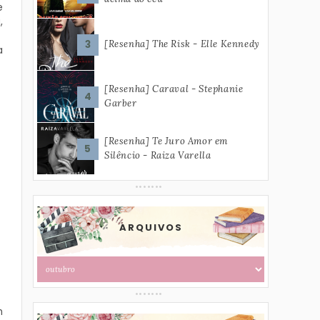
e
,
[Resenha] The Risk - Elle Kennedy
a
[Resenha] Caraval - Stephanie
Garber
[Resenha] Te Juro Amor em
Silêncio - Raiza Varella
ARQUIVOS
m