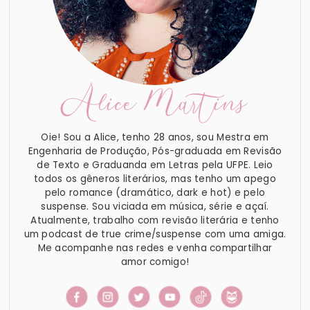
Alice Martins
Oie! Sou a Alice, tenho 28 anos, sou Mestra em
Engenharia de Produção, Pós-graduada em Revisão
de Texto e Graduanda em Letras pela UFPE. Leio
todos os gêneros literários, mas tenho um apego
pelo romance (dramático, dark e hot) e pelo
suspense. Sou viciada em música, série e açaí.
Atualmente, trabalho com revisão literária e tenho
um podcast de true crime/suspense com uma amiga.
Me acompanhe nas redes e venha compartilhar
amor comigo!