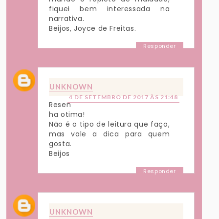
fiquei bem interessada na
narrativa.
Beijos, Joyce de Freitas.
Responder
UNKNOWN
4 DE SETEMBRO DE 2017 ÀS 21:48
Resen
ha otima!
Não é o tipo de leitura que faço,
mas vale a dica para quem
gosta.
Beijos
Responder
UNKNOWN