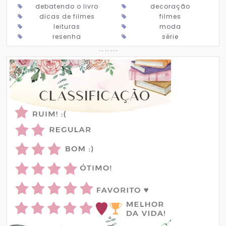
debatendo o livro
decoração
dicas de filmes
filmes
leituras
moda
resenha
série