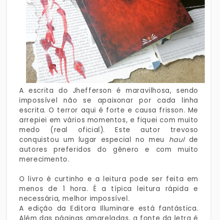
A escrita do Jhefferson é maravilhosa, sendo
impossível não se apaixonar por cada linha
escrita. O terror aqui é forte e causa frisson. Me
arrepiei em vários momentos, e fiquei com muito
medo (real oficial). Este autor trevoso
conquistou um lugar especial no meu
haul
de
autores preferidos do gênero e com muito
merecimento.
O livro é curtinho e a leitura pode ser feita em
menos de 1 hora. É a típica leitura rápida e
necessária, melhor impossível.
A edição da Editora Illuminare está fantástica.
Além das páginas amareladas, a fonte da letra é