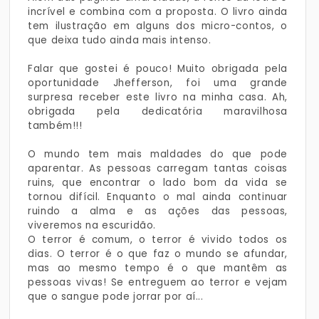
incrível e combina com a proposta. O livro ainda
tem ilustração em alguns dos micro-contos, o
que deixa tudo ainda mais intenso.
Falar que gostei é pouco! Muito obrigada pela
oportunidade Jhefferson, foi uma grande
surpresa receber este livro na minha casa. Ah,
obrigada pela dedicatória maravilhosa
também!!!
O mundo tem mais maldades do que pode
aparentar. As pessoas carregam tantas coisas
ruins, que encontrar o lado bom da vida se
tornou difícil. Enquanto o mal ainda continuar
ruindo a alma e as ações das pessoas,
viveremos na escuridão.
O terror é comum, o terror é vivido todos os
dias. O terror é o que faz o mundo se afundar,
mas ao mesmo tempo é o que mantêm as
pessoas vivas! Se entreguem ao terror e vejam
que o sangue pode jorrar por aí...