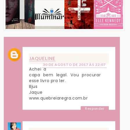
JAQUELINE
30 DE AGOSTO DE 2017 ÀS 22:07
Achei a
capa bem legal. Vou procurar
esse livro pra ler.
Bjus
Jaque
www.quebreiaregra.com.br
Responder