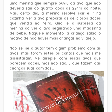
uma menina que sempre ouviu da avó que não
deveria sair do quarto após as 22hrs da noite.
Mas, certo dia, a menina resolve sair e ir na
cozinha, ver a avó preparar os deliciosos doces
que vendia na feira. Qual é a surpresa da
menina ao ver a avó segurando uma mãozinha
de bebê. Naquele momento, a criança sabia o
motivo de não haver mais crianças no vilarejo.
Não sei se o autor tem algum problema com as
avós, mas foram estes os contos que mais me
assustaram. Me arrepiei com essas avós que
parecem doces, mas não são. E que fazem das
crianças suas comidas...