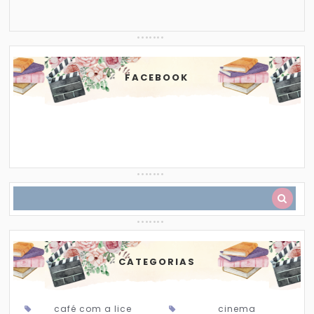
FACEBOOK
CATEGORIAS
café com a lice
cinema