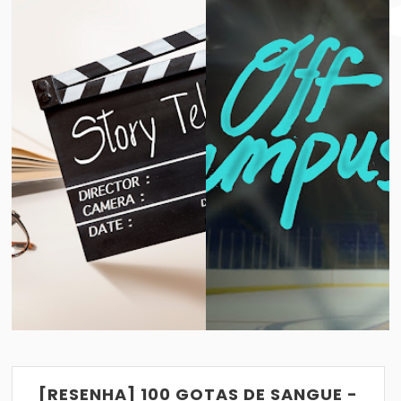
TAR DESSE LIVRO
[SÉRIE] OFF CAMPUS: O QUE ACHEI DA A
VER POST
30/08/2017
[RESENHA] 100 GOTAS DE SANGUE -