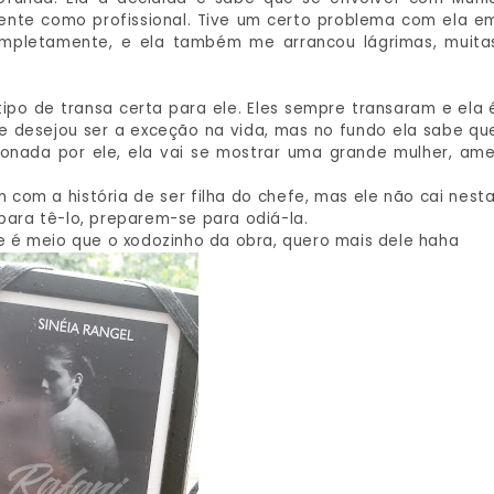
ente como profissional. Tive um certo problema com ela e
ompletamente, e ela também me arrancou lágrimas, muita
ipo de transa certa para ele. Eles sempre transaram e ela 
 desejou ser a exceção na vida, mas no fundo ela sabe qu
onada por ele, ela vai se mostrar uma grande mulher, ame
 com a história de ser filha do chefe, mas ele não cai nesta
 para tê-lo, preparem-se para odiá-la.
ele é meio que o xodozinho da obra, quero mais dele haha