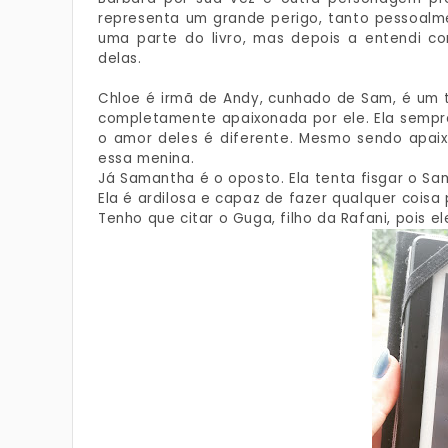
representa um grande perigo, tanto pessoalm
uma parte do livro, mas depois a entendi c
delas.
Chloe é irmã de Andy, cunhado de Sam, é um t
completamente apaixonada por ele. Ela sempre
o amor deles é diferente. Mesmo sendo apaix
essa menina.
Já Samantha é o oposto. Ela tenta fisgar o Sam
Ela é ardilosa e capaz de fazer qualquer coisa
Tenho que citar o Guga, filho da Rafani, pois 