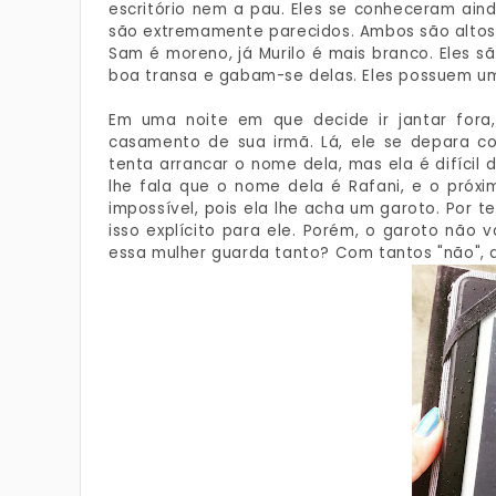
escritório nem a pau. Eles se conheceram ain
são extremamente parecidos. Ambos são altos,
Sam é moreno, já Murilo é mais branco. Eles 
boa transa e gabam-se delas. Eles possuem um
Em uma noite em que decide ir jantar fora
casamento de sua irmã. Lá, ele se depara com
tenta arrancar o nome dela, mas ela é difícil 
lhe fala que o nome dela é Rafani, e o próxi
impossível, pois ela lhe acha um garoto. Por 
isso explícito para ele. Porém, o garoto não v
essa mulher guarda tanto? Com tantos "não", ai