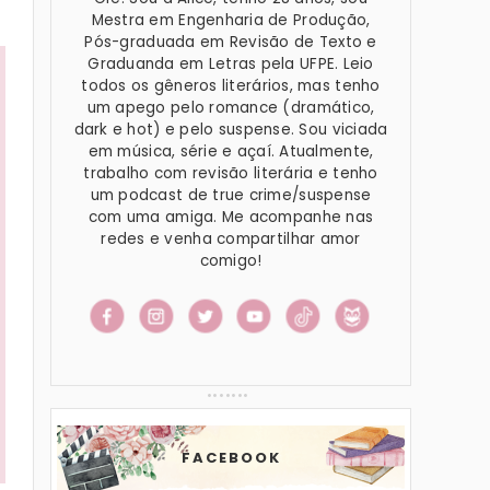
Mestra em Engenharia de Produção,
Pós-graduada em Revisão de Texto e
Graduanda em Letras pela UFPE. Leio
todos os gêneros literários, mas tenho
um apego pelo romance (dramático,
dark e hot) e pelo suspense. Sou viciada
em música, série e açaí. Atualmente,
trabalho com revisão literária e tenho
um podcast de true crime/suspense
com uma amiga. Me acompanhe nas
redes e venha compartilhar amor
comigo!
FACEBOOK