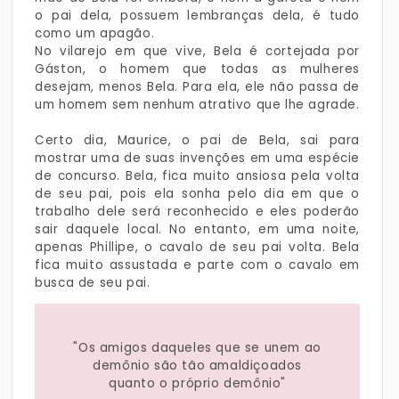
o pai dela, possuem lembranças dela, é tudo
como um apagão.
No vilarejo em que vive, Bela é cortejada por
Gáston, o homem que todas as mulheres
desejam, menos Bela. Para ela, ele não passa de
um homem sem nenhum atrativo que lhe agrade.
Certo dia, Maurice, o pai de Bela, sai para
mostrar uma de suas invenções em uma espécie
de concurso. Bela, fica muito ansiosa pela volta
de seu pai, pois ela sonha pelo dia em que o
trabalho dele será reconhecido e eles poderão
sair daquele local. No entanto, em uma noite,
apenas Phillipe, o cavalo de seu pai volta. Bela
fica muito assustada e parte com o cavalo em
busca de seu pai.
"Os amigos daqueles que se unem ao
demônio são tão amaldiçoados
quanto o próprio demônio"