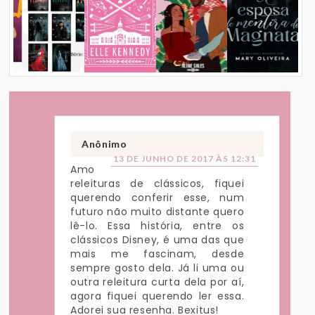
Anônimo
13 DE JUNHO DE 2017 ÀS 12:31
Amo
releituras de clássicos, fiquei
querendo conferir esse, num
futuro não muito distante quero
lê-lo. Essa história, entre os
clássicos Disney, é uma das que
mais me fascinam, desde
sempre gosto dela. Já li uma ou
outra releitura curta dela por aí,
agora fiquei querendo ler essa.
Adorei sua resenha. Bexitus!