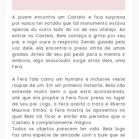
A jovem encontra um Castelo e fica surpresa
por nunca ter notado que tal monumento estava
apenas do outro lado do rio de seu vilarejo. Ao
entrar no Castelo, Bela começa a gritar por seu
pai, e logo ouve a resposta. Sendo guiada pela
voz dele, ela encontra-o preso atrás de umas
grades. Antes de seu pai pedir para a menina ir
embora, algo assustador surge atrás dela, uma
Fera.
A Fera fala como um humano e inclusive veste
roupas de um. Em um primeiro instante, Bela não
entende muito bem o que está acontecendo,
até que ela propõe a Fera ficar presa no lugar
de seu pai. Logo, a Fera aceita o trato e liberta
Maurice. Então, a Fera mostra os aposentos no
qual Bela irá ficar e então ela percebe que o
Castelo é completamente mágico.
Todos os objetos parecem ter vida. Bela logo
faz uma espécie de amizade com o bule que se