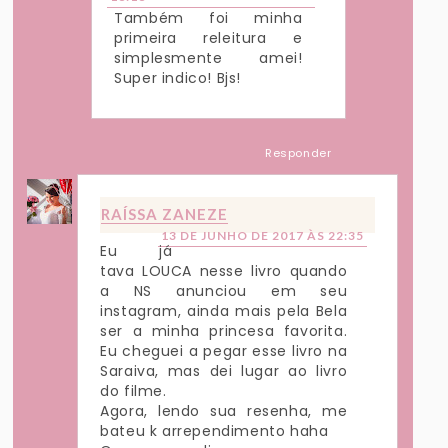
Também foi minha
primeira releitura e
simplesmente amei!
Super indico! Bjs!
Responder
RAÍSSA ZANEZE
13 DE JUNHO DE 2017 ÀS 22:35
Eu já
tava LOUCA nesse livro quando
a NS anunciou em seu
instagram, ainda mais pela Bela
ser a minha princesa favorita.
Eu cheguei a pegar esse livro na
Saraiva, mas dei lugar ao livro
do filme.
Agora, lendo sua resenha, me
bateu k arrependimento haha