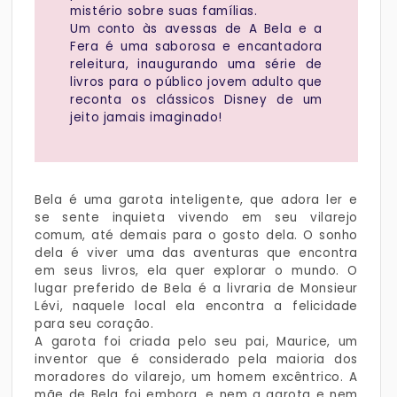
mistério sobre suas famílias.
Um conto às avessas de A Bela e a
Fera é uma saborosa e encantadora
releitura, inaugurando uma série de
livros para o público jovem adulto que
reconta os clássicos Disney de um
jeito jamais imaginado!
Bela é uma garota inteligente, que adora ler e
se sente inquieta vivendo em seu vilarejo
comum, até demais para o gosto dela. O sonho
dela é viver uma das aventuras que encontra
em seus livros, ela quer explorar o mundo. O
lugar preferido de Bela é a livraria de Monsieur
Lévi, naquele local ela encontra a felicidade
para seu coração.
A garota foi criada pelo seu pai, Maurice, um
inventor que é considerado pela maioria dos
moradores do vilarejo, um homem excêntrico. A
mãe de Bela foi embora, e nem a garota e nem