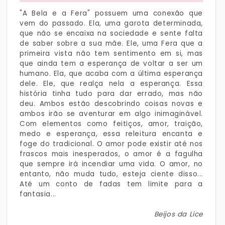
"A Bela e a Fera" possuem uma conexão que
vem do passado. Ela, uma garota determinada,
que não se encaixa na sociedade e sente falta
de saber sobre a sua mãe. Ele, uma Fera que a
primeira vista não tem sentimento em si, mas
que ainda tem a esperança de voltar a ser um
humano. Ela, que acaba com a última esperança
dele. Ele, que realça nela a esperança. Essa
história tinha tudo para dar errado, mas não
deu. Ambos estão descobrindo coisas novas e
ambos irão se aventurar em algo inimaginável.
Com elementos como feitiços, amor, traição,
medo e esperança, essa releitura encanta e
foge do tradicional. O amor pode existir até nos
frascos mais inesperados, o amor é a fagulha
que sempre irá incendiar uma vida. O amor, no
entanto, não muda tudo, esteja ciente disso...
Até um conto de fadas tem limite para a
fantasia...
Beijos da Lice