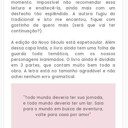
momento. Impossível não recomendar essa
leitura e enaltecê-la, ainda mais com um
desfecho tão esplêndido. A autora fugiu do
tradicional e isto me encantou, fiquei com
gostinho de quero mais (será que vai ter
continuação?).
A edição da Novo Século está espetacular. Além
dessa capa linda, o livro ainda tem uma folha de
guarda toda temática, com os nossos
personagens inanimados. O livro ainda é dividido
em 3 partes, que contam muito bem toda a
obra. A letra está no tamanho agradável e não
achei nenhum erro gramatical.
"Todo mundo deveria ter sua jornada,
e todo mundo deveria ter um lar. Saia
para o mundo em busca de aventura,
volte para casa por amor"