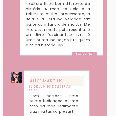
releitura ficou bem diferente da
história. A mãe da Bela é a
feiticeira muito interessante, a
Bela e a Fera na verdade faz
parte da infância de muitos. Me
interessei muito pela resenha, é
um livro fascinante,o livro é
uma ótima indicação pra quem
é fã da história, bjs.
Responder
Respostas
ALICE MARTINS
16 DE JUNHO DE 2017 ÀS
18:12
Com certeza uma
ótima indicação e esse
fato da mãe realmente
traz muitas surpresas!