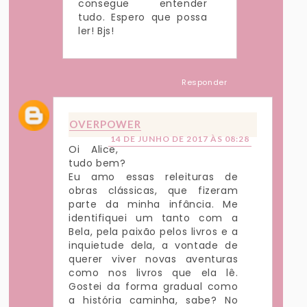
consegue entender
tudo. Espero que possa
ler! Bjs!
Responder
OVERPOWER
14 DE JUNHO DE 2017 ÀS 08:28
Oi Alice,
tudo bem?
Eu amo essas releituras de
obras clássicas, que fizeram
parte da minha infância. Me
identifiquei um tanto com a
Bela, pela paixão pelos livros e a
inquietude dela, a vontade de
querer viver novas aventuras
como nos livros que ela lê.
Gostei da forma gradual como
a história caminha, sabe? No