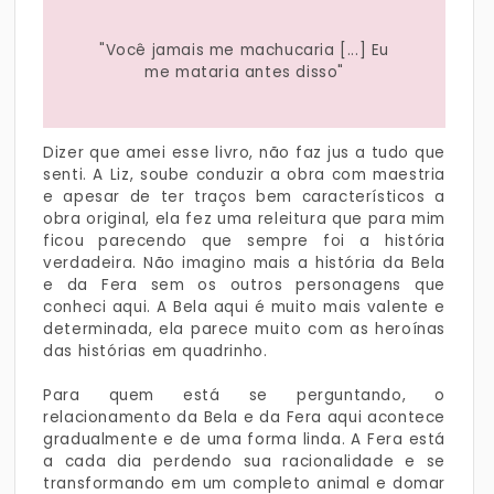
"Você jamais me machucaria [...] Eu
me mataria antes disso"
Dizer que amei esse livro, não faz jus a tudo que
senti. A Liz, soube conduzir a obra com maestria
e apesar de ter traços bem característicos a
obra original, ela fez uma releitura que para mim
ficou parecendo que sempre foi a história
verdadeira. Não imagino mais a história da Bela
e da Fera sem os outros personagens que
conheci aqui. A Bela aqui é muito mais valente e
determinada, ela parece muito com as heroínas
das histórias em quadrinho.
Para quem está se perguntando, o
relacionamento da Bela e da Fera aqui acontece
gradualmente e de uma forma linda. A Fera está
a cada dia perdendo sua racionalidade e se
transformando em um completo animal e domar