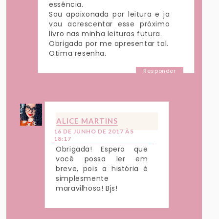
essência.
Sou apaixonada por leitura e ja
vou acrescentar esse próximo
livro nas minha leituras futura.
Obrigada por me apresentar tal.
Otima resenha.
Responder
Respostas
ALICE MARTINS
16 DE JUNHO DE 2017 ÀS
18:17
Obrigada! Espero que
você possa ler em
breve, pois a história é
simplesmente
maravilhosa! Bjs!