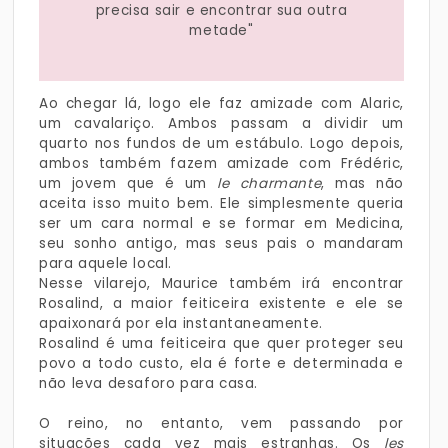
precisa sair e encontrar sua outra
metade"
Ao chegar lá, logo ele faz amizade com Alaric,
um cavalariço. Ambos passam a dividir um
quarto nos fundos de um estábulo. Logo depois,
ambos também fazem amizade com Frédéric,
um jovem que é um
le charmante
, mas não
aceita isso muito bem. Ele simplesmente queria
ser um cara normal e se formar em Medicina,
seu sonho antigo, mas seus pais o mandaram
para aquele local.
Nesse vilarejo, Maurice também irá encontrar
Rosalind, a maior feiticeira existente e ele se
apaixonará por ela instantaneamente.
Rosalind é uma feiticeira que quer proteger seu
povo a todo custo, ela é forte e determinada e
não leva desaforo para casa.
O reino, no entanto, vem passando por
situações cada vez mais estranhas. Os
les