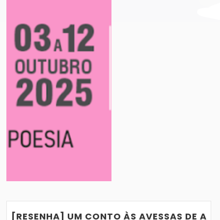
PERNAMBUCO 2025: TUDO QUE VOCÊ PRECISA 
LIVROS QUE PROMETEM GRANDES ADAPTA
VER POST
13/06/2017
[RESENHA] UM CONTO ÀS AVESSAS DE A