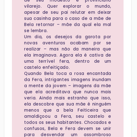
de seu modesto e provinciano
vilarejo. Quer explorar o mundo,
apesar de seu pai relutar em deixar
sua casinha para o caso de a mãe de
Bela retornar – mãe da qual ela mal
se lembra.
Um dia, os desejos da garota por
novas aventuras acabam por se
realizar – mas não da maneira que
ela imaginava. Agora ela é cativa de
uma terrível fera, dentro de um
castelo enfeitiçado.
Quando Bela toca a rosa encantada
da Fera, intrigantes imagens inundam
a mente da jovem – imagens da mãe
que ela acreditava que nunca mais
veria. Ainda mais estranho que isso,
ela descobre que sua mãe é ninguém
menos que a bela Feiticeira que
amaldiçoou a Fera, seu castelo e
todos os seus habitantes. Chocados e
confusos, Bela e Fera devem se unir
para desvendar um assombroso