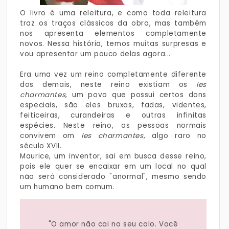
O livro é uma releitura, e como toda releitura
traz os traços clássicos da obra, mas também
nos apresenta elementos completamente
novos. Nessa história, temos muitas surpresas e
vou apresentar um pouco delas agora...
Era uma vez um reino completamente diferente
dos demais, neste reino existiam os
les
charmantes
, um povo que possui certos dons
especiais, são eles bruxas, fadas, videntes,
feiticeiras, curandeiras e outras infinitas
espécies. Neste reino, as pessoas normais
convivem om
les charmantes
, algo raro no
século XVII.
Maurice, um inventor, sai em busca desse reino,
pois ele quer se encaixar em um local no qual
não será considerado "anormal", mesmo sendo
um humano bem comum.
"O amor não cai no seu colo. Você