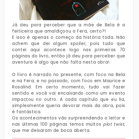
Já deu para perceber que a mãe de Bela é a
feiticeira que amaldiçoou a Fera, certo?!
E isso é apenas o começo da história toda. Não
achem que dei algum spoiler, pois tudo que
contei aqui acontece logo nas primeiras 70
páginas do livro, então já deu para perceber que
aventura é algo que não falta nesta obra!
O livro é narrado no presente, com foco na Bela
e na Fera; e no passado, com foco em Maurice e
Rosalind. Em certo momento, tudo vai fazer
sentido e você vai encaixando como um evento
impactou no outro. A cada capítulo que eu lia,
simplesmente queria devorar mais da obra, pois
é fantástica.
Os acontecimentos vão surpreendendo o leitor e
nas últimas 100 páginas temos muitos
plot twist
,
que me deixaram de boca aberta.