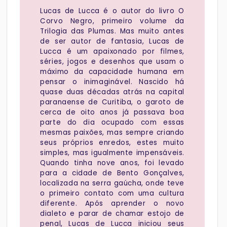
Lucas de Lucca é o autor do livro O
Corvo Negro, primeiro volume da
Trilogia das Plumas. Mas muito antes
de ser autor de fantasia, Lucas de
Lucca é um apaixonado por filmes,
séries, jogos e desenhos que usam o
máximo da capacidade humana em
pensar o inimaginável. Nascido há
quase duas décadas atrás na capital
paranaense de Curitiba, o garoto de
cerca de oito anos já passava boa
parte do dia ocupado com essas
mesmas paixões, mas sempre criando
seus próprios enredos, estes muito
simples, mas igualmente impensáveis.
Quando tinha nove anos, foi levado
para a cidade de Bento Gonçalves,
localizada na serra gaúcha, onde teve
o primeiro contato com uma cultura
diferente. Após aprender o novo
dialeto e parar de chamar estojo de
penal, Lucas de Lucca iniciou seus