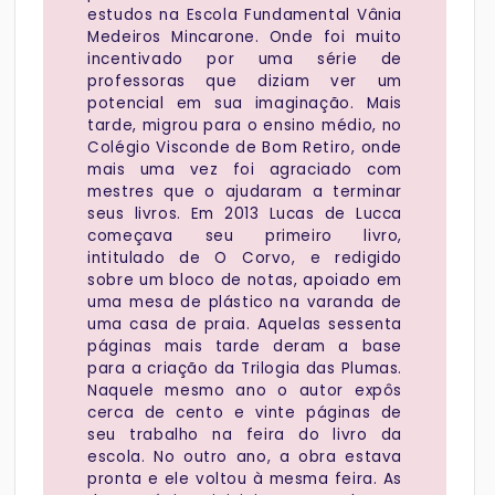
estudos na Escola Fundamental Vânia
Medeiros Mincarone. Onde foi muito
incentivado por uma série de
professoras que diziam ver um
potencial em sua imaginação. Mais
tarde, migrou para o ensino médio, no
Colégio Visconde de Bom Retiro, onde
mais uma vez foi agraciado com
mestres que o ajudaram a terminar
seus livros. Em 2013 Lucas de Lucca
começava seu primeiro livro,
intitulado de O Corvo, e redigido
sobre um bloco de notas, apoiado em
uma mesa de plástico na varanda de
uma casa de praia. Aquelas sessenta
páginas mais tarde deram a base
para a criação da Trilogia das Plumas.
Naquele mesmo ano o autor expôs
cerca de cento e vinte páginas de
seu trabalho na feira do livro da
escola. No outro ano, a obra estava
pronta e ele voltou à mesma feira. As