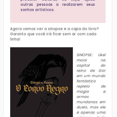
outras pessoas a realizarem seus
sonhos artísticos.
Agora vamos ver a sinopse e a capa do livro?
Garanto que você irá ficar sem ar com cada
linha!
SINOPSE: Ukel
mora na
capital do
reino de Gor
em um mundo
fantástico
repleto de
magia e
armas
mundanas em
duelo, mas ele
é apenas uma