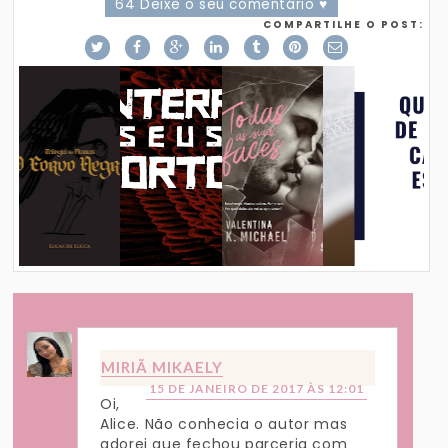
64 Deixe o seu comentário ♥
COMPARTILHE O POST:
MIRIÃ MIKAELY
15 DE JANEIRO DE 2017 ÀS 12:01
Oi,
Alice. Não conhecia o autor mas
adorei que fechou parceria com