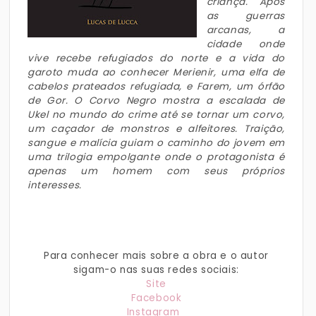
criança. Após
as guerras
arcanas, a
cidade onde
vive recebe refugiados do norte e a vida do
garoto muda ao conhecer Merienir, uma elfa de
cabelos prateados refugiada, e Farem, um órfão
de Gor. O Corvo Negro mostra a escalada de
Ukel no mundo do crime até se tornar um corvo,
um caçador de monstros e alfeitores. Traição,
sangue e malícia guiam o caminho do jovem em
uma trilogia empolgante onde o protagonista é
apenas um homem com seus próprios
interesses.
Para conhecer mais sobre a obra e o autor
sigam-o nas suas redes sociais:
Site
Facebook
Instagram