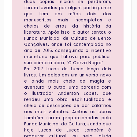
duas cópias iniciais se perderam,
foram levadas por algum participante
que tem em mãos dois dos
manuscritos mais incompletos e
cheios de erros da história da
literatura. Após isso, o autor tentou o
Fundo Municipal de Cultura de Bento
Gonçalves, onde foi contemplado no
ano de 2015, conseguindo o incentivo
monetário que faltava para publicar
sua primeira obra, “O Corvo Negro”.
Em 2017 Lucas de Lucca lança dois
livros. Um deles em um universo novo
e ainda mais cheio de magia e
aventura. O outro, uma parceria com
o ilustrador Anderson Lopes, que
rendeu uma obra espiritualizada e
cheia de descrições de dar calafrios
aos mais valentes. Ambas as obras
também foram proporcionadas pelo
Fundo Municipal de Cultura, sendo que
hoje Lucas de Lucca também é
produtor cultural, ou seja, ajuda