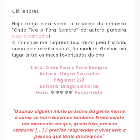
Olá leitores,
Hoje trago para vocês a resenha do romance
"Onde Fica o Para Sempre" da autora parceira
Mayra Carvalho
!
O romance me surpreendeu, tanto pela história,
como pela escrita que é tão madura. Ganhou um
lugar entre os meus favoritados do ano.
Livro: Onde Fica o Para Sempre
Autora: Mayra Carvalho
Páginas: 228
Editora: Drago Editorial
Nota:
💙💙💙💙💙
Favoritado
"Quando alguém muito próximo da gente morre,
é como se morrêssemos também. Então existe
um momento em que, quem fica, precisa
renascer [...] É preciso reaprender a viver sem a
pessoa que tanto amávamos"