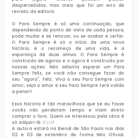
despercebidos, mas creio que foi um erro de
revisão da editora.
O Para Sempre é só uma continuação, que
dependendo do ponto de vista de cada pessoa,
pode mudar e se renovar, ou se acabar e ceifar.
O Para Sempre é só o início de uma nova
história, é o recomeço de uma vida, é a
esperança de duas almas. O Para Sempre é
construído de agoras e o agora é construído por
nossas ações. Não adianta esperar um Para
Sempre feliz, se você não consegue fazer do
seu "agora", feliz. Viva o seu Para Sempre com
amor, seja o amor e seu Para Sempre terá valido
a pena!!!
Essa história é tão maravilhosa que se eu fosse
vocês não perdariam tempo e iriam direto
comprar o livro. Quem se interessou pela obra é
só adquiri-lá
AQUI
!
A autora estará na Bienal de São Paulo nos dias
02 e 03 de setembro de forma Não Oficial,