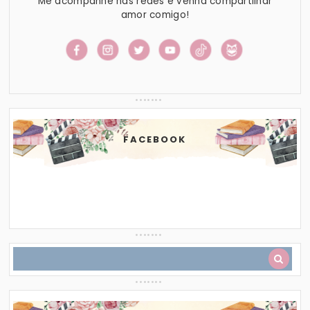
Me acompanhe nas redes e venha compartilhar
amor comigo!
FACEBOOK