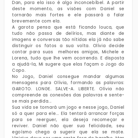
Dan, para ela isso é algo inconcebíbel. A partir
deste momento, as visões com Daniel se
tornarão mais fortes e ele passará a falar
brevemente com ela.
A garota pensa que está ficando louca, que
tudo não passa de delírios, mas diante de
imagens e conversas tão nítidas ela já não sabe
distinguir os fatos a sua volta. Olívia decide
contar para suas melhores amigas, Michele e
Lorena, tudo que lhe vem ocorrendo. E disposta
a ajudá-la, Mi sugere que elas façam o Jogo do
Copo.
No Jogo, Daniel consegue mandar algumas
mensagens para Olívia, formando as palavras:
GAROTO. LONGE. SALVE-A. LIBERTE. Olívia não
compreende as conexões das palavras e sente-
se mais perdida...
Sua vida se tornará um jogo e nesse jogo, Daniel
só a quer para ele... Ela tentará arrancar forças
para se reerguer, ela deseja recomeçar e
reviver. Daniel não quer sua felicidade, seu
egoísmo chega a sugerir que ela se mate.