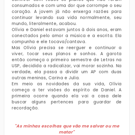
consumados e com uma dor que corrompe o seu
coração. A jovem já não enxerga razões para
continuar levando sua vida normalmente, seu
mundo, literalmente, acabou.
Olívia e Daniel estavam juntos à dois anos, eram
conectados pelo amor a música e a escrita. Ela
compunha e ele tocava/cantava.
Mas Olívia precisa se reerguer e continuar a
viver, tocar seus planos e sonhos. A garota
então começa o primeiro semestre de Letras na
USP, decidida a radicalizar, vai morar sozinha. Na
verdade, ela passa a dividir um AP com duas
outras meninas, Carina e Julia.
Em meio as novidades da sua vida, Olívia
começa a ter visões do espírito de Daniel. A
primeira ocorre quando ela vai a casa dele
buscar alguns pertences para guardar de
recordação.
"As minhas escolhas que vão me salvar ou me
matar"