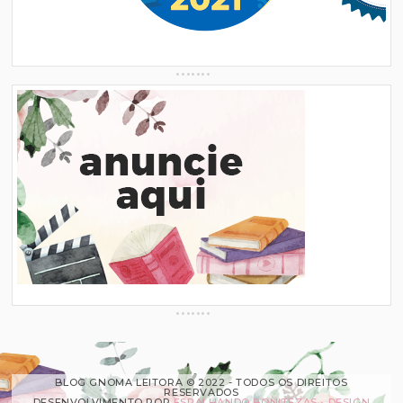
BLOG GNOMA LEITORA © 2022 - TODOS OS DIREITOS
RESERVADOS
DESENVOLVIMENTO POR
ESPALHANDO BONITEZAS • DESIGN