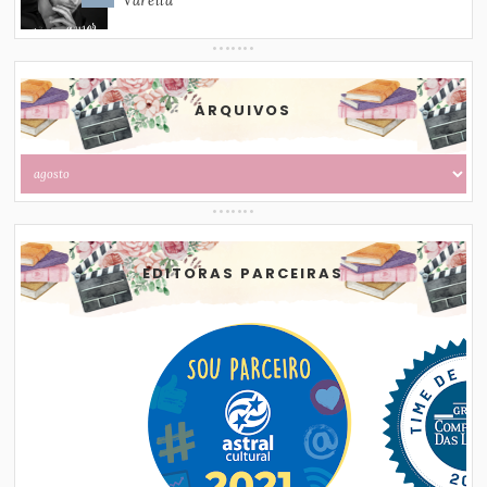
Varella
ARQUIVOS
EDITORAS PARCEIRAS