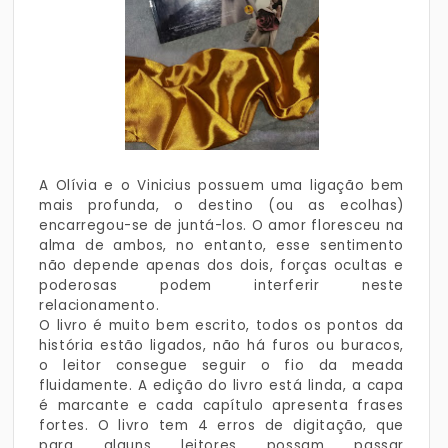
A Olívia e o Vinicius possuem uma ligação bem
mais profunda, o destino (ou as ecolhas)
encarregou-se de juntá-los. O amor floresceu na
alma de ambos, no entanto, esse sentimento
não depende apenas dos dois, forças ocultas e
poderosas podem interferir neste
relacionamento.
O livro é muito bem escrito, todos os pontos da
história estão ligados, não há furos ou buracos,
o leitor consegue seguir o fio da meada
fluidamente. A edição do livro está linda, a capa
é marcante e cada capítulo apresenta frases
fortes. O livro tem 4 erros de digitação, que
para alguns leitores possam passar