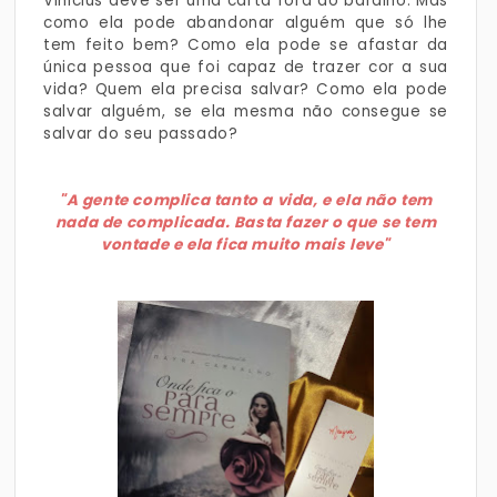
Vinicius deve ser uma carta fora do baralho. Mas
como ela pode abandonar alguém que só lhe
tem feito bem? Como ela pode se afastar da
única pessoa que foi capaz de trazer cor a sua
vida? Quem ela precisa salvar? Como ela pode
salvar alguém, se ela mesma não consegue se
salvar do seu passado?
"A gente complica tanto a vida, e ela não tem
nada de complicada. Basta fazer o que se tem
vontade e ela fica muito mais leve"