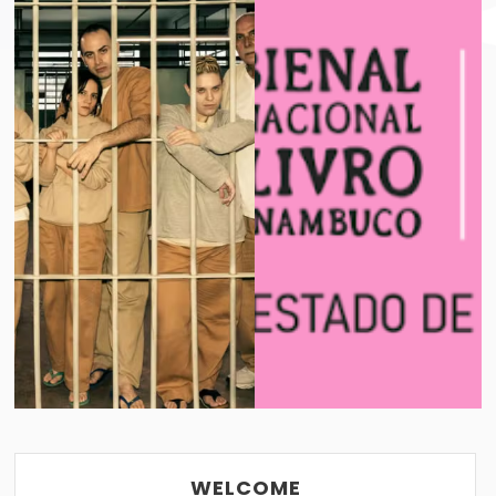
IE?
BIENAL INTERNACIONAL DO LIVRO D
VER POST
29/06/2016
WELCOME