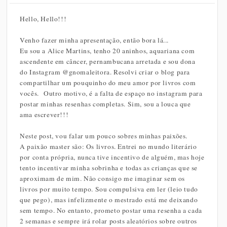
Hello, Hello!!!
Venho fazer minha apresentação, então bora lá...
Eu sou a Alice Martins, tenho 20 aninhos, aquariana com
ascendente em câncer, pernambucana arretada e sou dona
do Instagram @gnomaleitora. Resolvi criar o blog para
compartilhar um pouquinho do meu amor por livros com
vocês. Outro motivo, é a falta de espaço no instagram para
postar minhas resenhas completas. Sim, sou a louca que
ama escrever!!!
Neste post, vou falar um pouco sobres minhas paixões.
A paixão master são: Os livros. Entrei no mundo literário
por conta própria, nunca tive incentivo de alguém, mas hoje
tento incentivar minha sobrinha e todas as crianças que se
aproximam de mim. Não consigo me imaginar sem os
livros por muito tempo. Sou compulsiva em ler (leio tudo
que pego), mas infelizmente o mestrado está me deixando
sem tempo. No entanto, prometo postar uma resenha a cada
2 semanas e sempre irá rolar posts aleatórios sobre outros