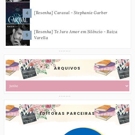
[Resenha] Caraval - Stephanie Garber
[Resenha] Te Juro Amor em Silêncio - Raiza
Varella
ARQUIVOS
EDITORAS PARCEIRAS